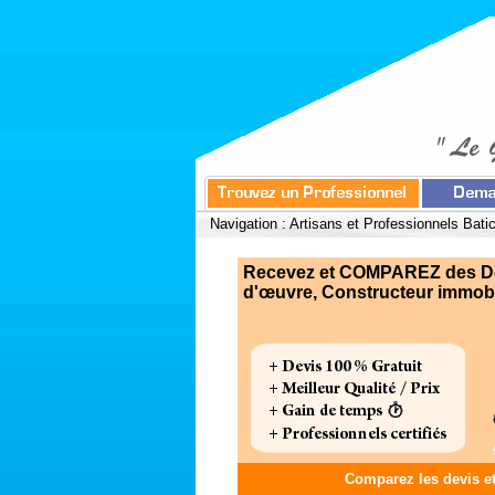
Navigation :
Artisans et Professionnels Bati
Recevez et COMPAREZ des Devi
d'œuvre, Constructeur immobili
Comparez les devis e