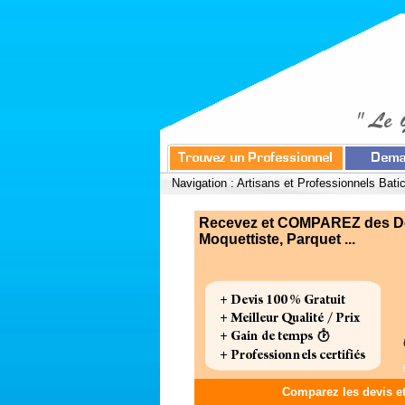
Navigation :
Artisans et Professionnels Bati
Recevez et COMPAREZ des Devi
Moquettiste, Parquet ...
Comparez les devis e