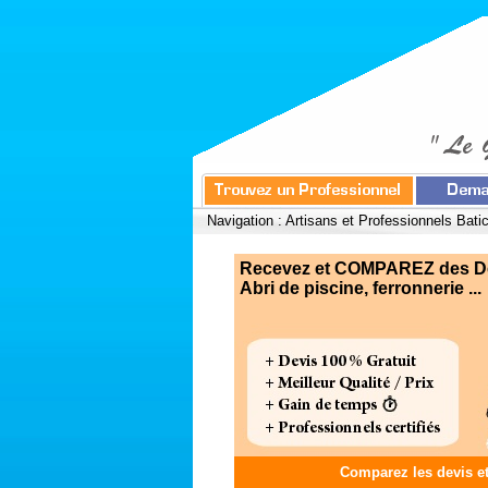
Navigation :
Artisans et Professionnels Bati
Recevez et COMPAREZ des Devi
Abri de piscine, ferronnerie ...
Comparez les devis e