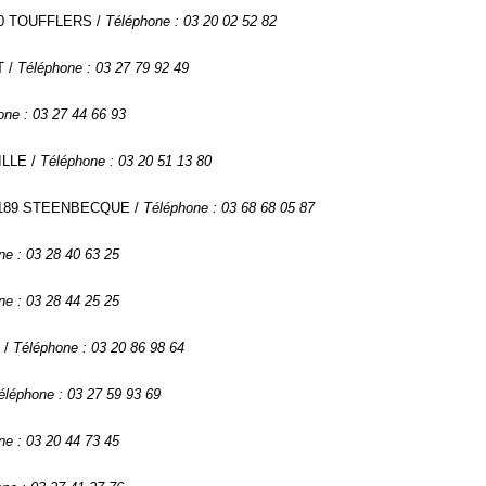
390 TOUFFLERS /
Téléphone : 03 20 02 52 82
T /
Téléphone : 03 27 79 92 49
one : 03 27 44 66 93
ILLE /
Téléphone : 03 20 51 13 80
 59189 STEENBECQUE /
Téléphone : 03 68 68 05 87
ne : 03 28 40 63 25
ne : 03 28 44 25 25
 /
Téléphone : 03 20 86 98 64
éléphone : 03 27 59 93 69
ne : 03 20 44 73 45