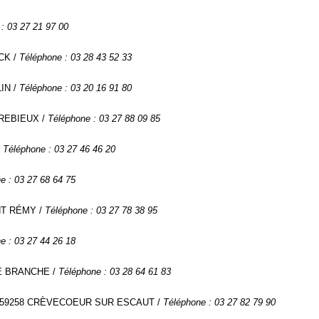
: 03 27 21 97 00
UCK /
Téléphone : 03 28 43 52 33
LIN /
Téléphone : 03 20 16 91 80
CREBIEUX /
Téléphone : 03 27 88 09 85
/
Téléphone : 03 27 46 46 20
e : 03 27 68 64 75
INT RÉMY /
Téléphone : 03 27 78 38 95
e : 03 27 44 26 18
UE BRANCHE /
Téléphone : 03 28 64 61 83
lers, 59258 CRÈVECOEUR SUR ESCAUT /
Téléphone : 03 27 82 79 90