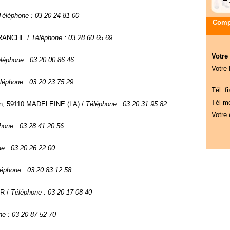
Téléphone : 03 20 24 81 00
Compa
BRANCHE /
Téléphone : 03 28 60 65 69
Votre
léphone : 03 20 00 86 46
Votre
léphone : 03 20 23 75 29
Tél. fi
Tél mo
lan, 59110 MADELEINE (LA) /
Téléphone : 03 20 31 95 82
Votre 
hone : 03 28 41 20 56
e : 03 20 26 22 00
éphone : 03 20 83 12 58
ER /
Téléphone : 03 20 17 08 40
e : 03 20 87 52 70