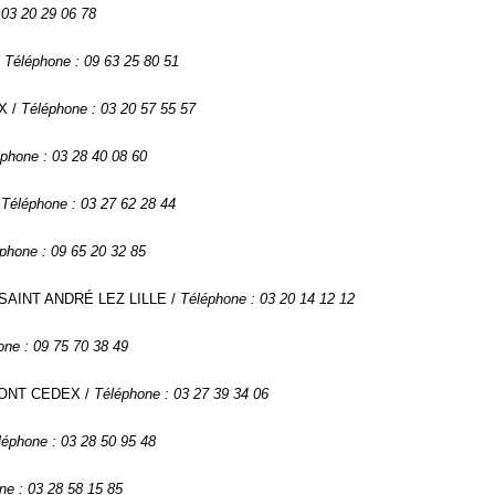
 03 20 29 06 78
/
Téléphone : 09 63 25 80 51
X /
Téléphone : 03 20 57 55 57
phone : 03 28 40 08 60
/
Téléphone : 03 27 62 28 44
phone : 09 65 20 32 85
50 SAINT ANDRÉ LEZ LILLE /
Téléphone : 03 20 14 12 12
one : 09 75 70 38 49
UMONT CEDEX /
Téléphone : 03 27 39 34 06
léphone : 03 28 50 95 48
ne : 03 28 58 15 85