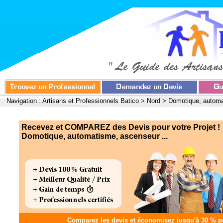
Navigation :
Artisans et Professionnels Batico
>
Nord
>
Domotique, automa
Recevez et COMPAREZ des Devis pour votre Projet !
Domotique, automatisme, ascenseur ...
Comparez les devis et
économisez jusqu'à 30 %
po