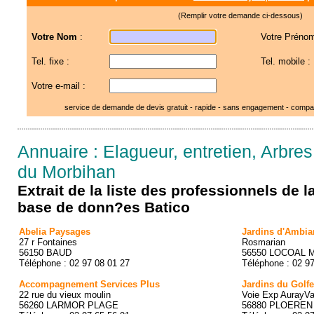
(Remplir votre demande ci-dessous)
Votre Nom
:
Votre Prénom
Tel. fixe :
Tel. mobile :
Votre e-mail :
service de demande de devis gratuit - rapide - sans engagement - compar
Annuaire : Elagueur, entretien, Arbre
du Morbihan
Extrait de la liste des professionnels de 
base de donn?es Batico
Abelia Paysages
Jardins d'Ambia
27 r Fontaines
Rosmarian
56150 BAUD
56550 LOCOAL
Téléphone : 02 97 08 01 27
Téléphone : 02 9
Accompagnement Services Plus
Jardins du Golfe
22 rue du vieux moulin
Voie Exp AurayVa
56260 LARMOR PLAGE
56880 PLOEREN