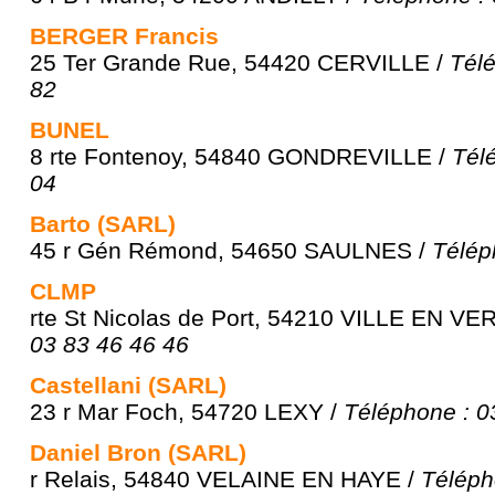
BERGER Francis
25 Ter Grande Rue, 54420 CERVILLE /
Télé
82
BUNEL
8 rte Fontenoy, 54840 GONDREVILLE /
Tél
04
Barto (SARL)
45 r Gén Rémond, 54650 SAULNES /
Télép
CLMP
rte St Nicolas de Port, 54210 VILLE EN V
03 83 46 46 46
Castellani (SARL)
23 r Mar Foch, 54720 LEXY /
Téléphone : 0
Daniel Bron (SARL)
r Relais, 54840 VELAINE EN HAYE /
Téléph