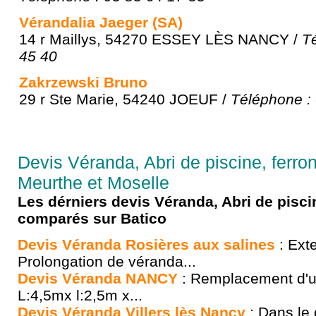
Vérandalia Jaeger (SA)
14 r Maillys, 54270 ESSEY LÈS NANCY /
T
45 40
Zakrzewski Bruno
29 r Ste Marie, 54240 JOEUF /
Téléphone :
Devis Véranda, Abri de piscine, ferron
Meurthe et Moselle
Les dérniers devis Véranda, Abri de pisci
comparés sur Batico
Devis Véranda Rosières aux salines
: Ext
Prolongation de véranda...
Devis Véranda NANCY
: Remplacement d'u
L:4,5mx l:2,5m x...
Devis Véranda Villers lès Nancy
: Dans le 