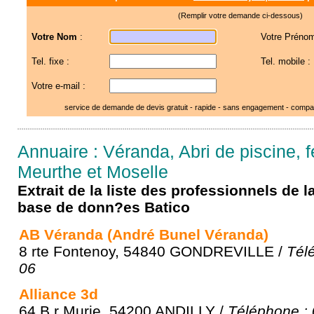
(Remplir votre demande ci-dessous)
Votre Nom
:
Votre Prénom
Tel. fixe :
Tel. mobile :
Votre e-mail :
service de demande de devis gratuit - rapide - sans engagement - compar
Annuaire : Véranda, Abri de piscine, f
Meurthe et Moselle
Extrait de la liste des professionnels de 
base de donn?es Batico
AB Véranda (André Bunel Véranda)
8 rte Fontenoy, 54840 GONDREVILLE /
Tél
06
Alliance 3d
64 B r Murie, 54200 ANDILLY /
Téléphone : 