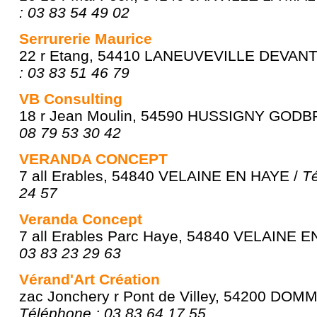
: 03 83 54 49 02
Serrurerie Maurice
22 r Etang, 54410 LANEUVEVILLE DEVAN
: 03 83 51 46 79
VB Consulting
18 r Jean Moulin, 54590 HUSSIGNY GOD
08 79 53 30 42
VERANDA CONCEPT
7 all Erables, 54840 VELAINE EN HAYE /
Té
24 57
Veranda Concept
7 all Erables Parc Haye, 54840 VELAINE 
03 83 23 29 63
Vérand'Art Création
zac Jonchery r Pont de Villey, 54200 DO
Téléphone : 03 83 64 17 55