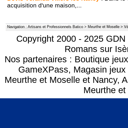
acquisition d'une maison,...
Navigation :
Artisans et Professionnels Batico
>
Meurthe et Moselle
>
Vé
Copyright 2000 - 2025 GDN 
Romans sur Isèr
Nos partenaires :
Boutique je
GameXPass
,
Magasin jeux
Meurthe et Moselle et Nancy
,
A
Meurthe et