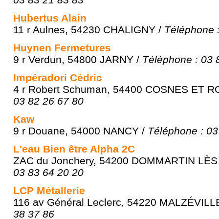
Hubertus Alain
11 r Aulnes, 54230 CHALIGNY /
Téléphone :
Huynen Fermetures
9 r Verdun, 54800 JARNY /
Téléphone : 03 
Impéradori Cédric
4 r Robert Schuman, 54400 COSNES ET R
03 82 26 67 80
Kaw
9 r Douane, 54000 NANCY /
Téléphone : 03
L'eau Bien être Alpha 2C
ZAC du Jonchery, 54200 DOMMARTIN LÈS
03 83 64 20 20
LCP Métallerie
116 av Général Leclerc, 54220 MALZÉVILL
38 37 86