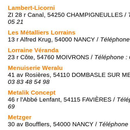
Lambert-Licorni
ZI 28 r Canal, 54250 CHAMPIGNEULLES /
05 21
Les Métalliers Lorrains
13 r Alfred Krug, 54000 NANCY /
Téléphone 
Lorraine Véranda
23 r Côte, 54760 MOIVRONS /
Téléphone : 
Menuiserie Weralu
41 av Rosières, 54110 DOMBASLE SUR 
03 83 48 54 98
Metalik Concept
46 r l'Abbé Lenfant, 54115 FAVIÈRES /
Télé
69
Metzger
30 av Boufflers, 54000 NANCY /
Téléphone 