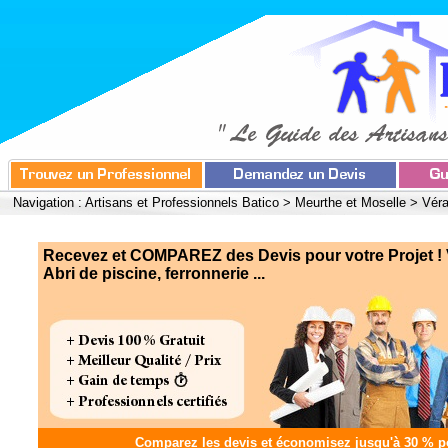
Navigation :
Artisans et Professionnels Batico
>
Meurthe et Moselle
>
Véra
Recevez et COMPAREZ des Devis pour votre Projet !
Abri de piscine, ferronnerie ...
Comparez les devis et
économisez jusqu'à 30 %
po