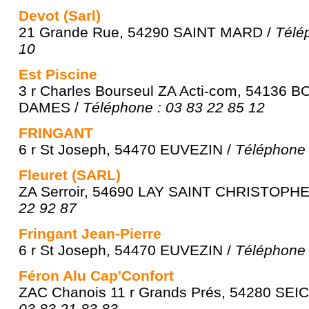
Devot (Sarl)
21 Grande Rue, 54290 SAINT MARD /
Télé
10
Est Piscine
3 r Charles Bourseul ZA Acti-com, 54136
DAMES /
Téléphone : 03 83 22 85 12
FRINGANT
6 r St Joseph, 54470 EUVEZIN /
Téléphone 
Fleuret (SARL)
ZA Serroir, 54690 LAY SAINT CHRISTOPHE
22 92 87
Fringant Jean-Pierre
6 r St Joseph, 54470 EUVEZIN /
Téléphone 
Féron Alu Cap'Confort
ZAC Chanois 11 r Grands Prés, 54280 SE
03 83 21 83 83