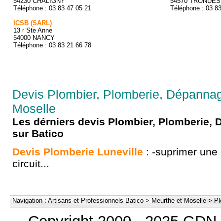
54230 CHALIGNY
54570 TRONDES
Téléphone : 03 83 47 05 21
Téléphone : 03 8
ICSB (SARL)
13 r Ste Anne
54000 NANCY
Téléphone : 03 83 21 66 78
Devis Plombier, Plomberie, Dépannag
Moselle
Les dérniers devis Plombier, Plomberie
sur Batico
Devis Plomberie Luneville
: -suprimer une 
circuit...
Navigation :
Artisans et Professionnels Batico
>
Meurthe et Moselle
>
Pl