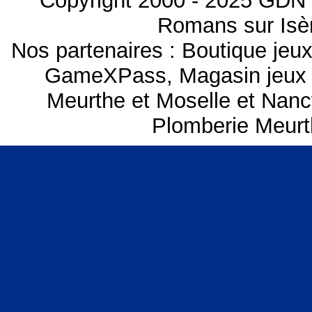
Copyright 2000 - 2025 GDN 
Romans sur Isèr
Nos partenaires :
Boutique je
GameXPass
,
Magasin jeux
Meurthe et Moselle et Nanc
Plomberie Meurt