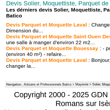
Devis Solier, Moquettiste, Parquet d
Les dérniers devis Solier, Moquettiste, 
Batico
Devis Parquet et Moquette Laval
: Changer
Dimension du...
Devis Parquet et Moquette Saint Ouen Des
une salle à manger d'environ 22 m2...
Devis Parquet et Moquette Bouessay
: - 
(environ 40 m²) - refaire...
Devis Parquet et Moquette Laval
: Bonjour
changer la...
Navigation :
Artisans et Professionnels Batico
>
Mayenne
>
Solier, Moqu
Copyright 2000 - 2025 GDN 
Romans sur Isèr