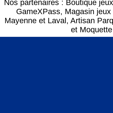
Nos partenaires :
Boutique je
GameXPass
,
Magasin jeux
Mayenne et Laval
,
Artisan Par
et Moquette