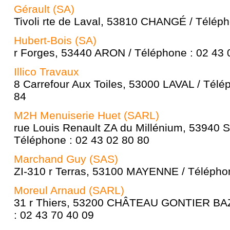
Gérault (SA)
Tivoli rte de Laval, 53810 CHANGÉ / Téléph
Hubert-Bois (SA)
r Forges, 53440 ARON / Téléphone : 02 43 
Illico Travaux
8 Carrefour Aux Toiles, 53000 LAVAL / Télé
84
M2H Menuiserie Huet (SARL)
rue Louis Renault ZA du Millénium, 53940
Téléphone : 02 43 02 80 80
Marchand Guy (SAS)
ZI-310 r Terras, 53100 MAYENNE / Téléphon
Moreul Arnaud (SARL)
31 r Thiers, 53200 CHÂTEAU GONTIER BA
: 02 43 70 40 09