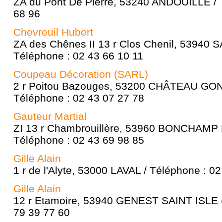
ZA du Pont De Pierre, 53240 ANDOUILLÉ / 
68 96
Chevreuil Hubert
ZA des Chênes II 13 r Clos Chenil, 53940
Téléphone : 02 43 66 10 11
Coupeau Décoration (SARL)
2 r Poitou Bazouges, 53200 CHÂTEAU G
Téléphone : 02 43 07 27 78
Gauteur Martial
ZI 13 r Chambrouillère, 53960 BONCHAMP 
Téléphone : 02 43 69 98 85
Gille Alain
1 r de l'Alyte, 53000 LAVAL / Téléphone : 0
Gille Alain
12 r Etamoire, 53940 GENEST SAINT ISLE (
79 39 77 60