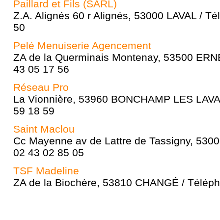
Paillard et Fils (SARL)
Z.A. Alignés 60 r Alignés, 53000 LAVAL / Té
50
Pelé Menuiserie Agencement
ZA de la Querminais Montenay, 53500 ERNÉ
43 05 17 56
Réseau Pro
La Vionnière, 53960 BONCHAMP LES LAVAL 
59 18 59
Saint Maclou
Cc Mayenne av de Lattre de Tassigny, 5300
02 43 02 85 05
TSF Madeline
ZA de la Biochère, 53810 CHANGÉ / Téléph