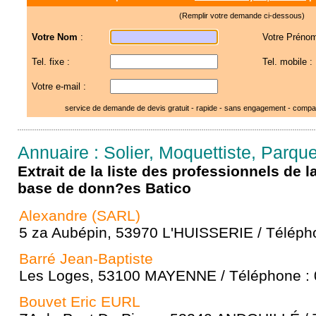
(Remplir votre demande ci-dessous)
Votre Nom
:
Votre Prénom
Tel. fixe :
Tel. mobile :
Votre e-mail :
service de demande de devis gratuit - rapide - sans engagement - compar
Annuaire : Solier, Moquettiste, Parq
Extrait de la liste des professionnels de 
base de donn?es Batico
Alexandre (SARL)
5 za Aubépin, 53970 L'HUISSERIE / Télépho
Barré Jean-Baptiste
Les Loges, 53100 MAYENNE / Téléphone : 
Bouvet Eric EURL