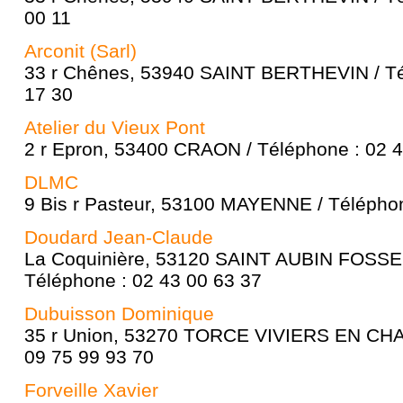
00 11
Arconit (Sarl)
33 r Chênes, 53940 SAINT BERTHEVIN / Té
17 30
Atelier du Vieux Pont
2 r Epron, 53400 CRAON / Téléphone : 02 4
DLMC
9 Bis r Pasteur, 53100 MAYENNE / Téléphon
Doudard Jean-Claude
La Coquinière, 53120 SAINT AUBIN FOSSE
Téléphone : 02 43 00 63 37
Dubuisson Dominique
35 r Union, 53270 TORCE VIVIERS EN CHA
09 75 99 93 70
Forveille Xavier