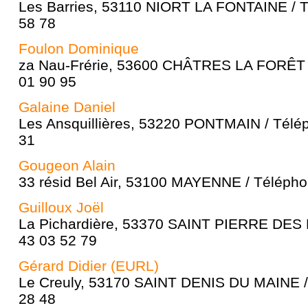
Les Barries, 53110 NIORT LA FONTAINE / T
58 78
Foulon Dominique
za Nau-Frérie, 53600 CHÂTRES LA FORÊT /
01 90 95
Galaine Daniel
Les Ansquillières, 53220 PONTMAIN / Télép
31
Gougeon Alain
33 résid Bel Air, 53100 MAYENNE / Télépho
Guilloux Joël
La Pichardière, 53370 SAINT PIERRE DES N
43 03 52 79
Gérard Didier (EURL)
Le Creuly, 53170 SAINT DENIS DU MAINE / 
28 48