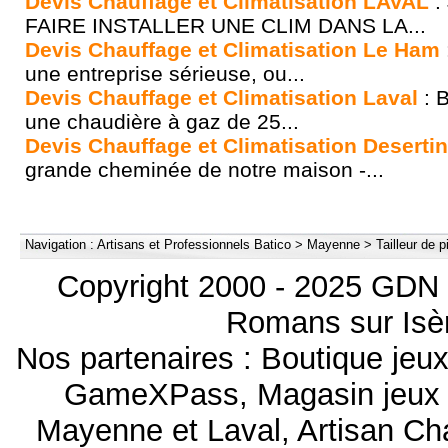
Devis Chauffage et Climatisation LAVAL
:
FAIRE INSTALLER UNE CLIM DANS LA...
Devis Chauffage et Climatisation Le Ham
une entreprise sérieuse, ou...
Devis Chauffage et Climatisation Laval
: 
une chaudière à gaz de 25...
Devis Chauffage et Climatisation Deserti
grande cheminée de notre maison -...
Navigation :
Artisans et Professionnels Batico
>
Mayenne
>
Tailleur de 
Copyright 2000 - 2025 GDN 
Romans sur Isèr
Nos partenaires :
Boutique je
GameXPass
,
Magasin jeux
Mayenne et Laval
,
Artisan Ch