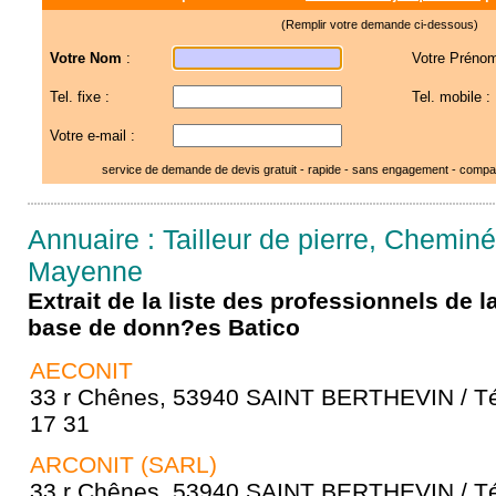
(Remplir votre demande ci-dessous)
Votre Nom
:
Votre Prénom
Tel. fixe :
Tel. mobile :
Votre e-mail :
service de demande de devis gratuit - rapide - sans engagement - compar
Annuaire : Tailleur de pierre, Cheminé
Mayenne
Extrait de la liste des professionnels de 
base de donn?es Batico
AECONIT
33 r Chênes, 53940 SAINT BERTHEVIN / Té
17 31
ARCONIT (SARL)
33 r Chênes, 53940 SAINT BERTHEVIN / Té