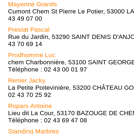
Mayenne Granits
Cumont Chem St Pierre Le Potier, 53000 LA
43 49 07 00
Prestat Pascal
Rue du Jardin, 53290 SAINT DENIS D'ANJO
43 70 69 14
Prodhomme Luc
chem Charbonnière, 53100 SAINT GEORG
Téléphone : 02 43 00 01 97
Renier Jacky
La Petite Poitevinière, 53200 CHÂTEAU GO
02 43 70 25 92
Ropars Antoine
Lieu dit La Cour, 53170 BAZOUGE DE CHE
Téléphone : 02 43 69 47 08
Standing Marbres