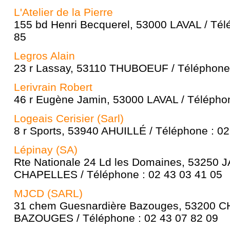
L'Atelier de la Pierre
155 bd Henri Becquerel, 53000 LAVAL / Tél
85
Legros Alain
23 r Lassay, 53110 THUBOEUF / Téléphone 
Lerivrain Robert
46 r Eugène Jamin, 53000 LAVAL / Téléphon
Logeais Cerisier (Sarl)
8 r Sports, 53940 AHUILLÉ / Téléphone : 02
Lépinay (SA)
Rte Nationale 24 Ld les Domaines, 53250
CHAPELLES / Téléphone : 02 43 03 41 05
MJCD (SARL)
31 chem Guesnardière Bazouges, 53200
BAZOUGES / Téléphone : 02 43 07 82 09