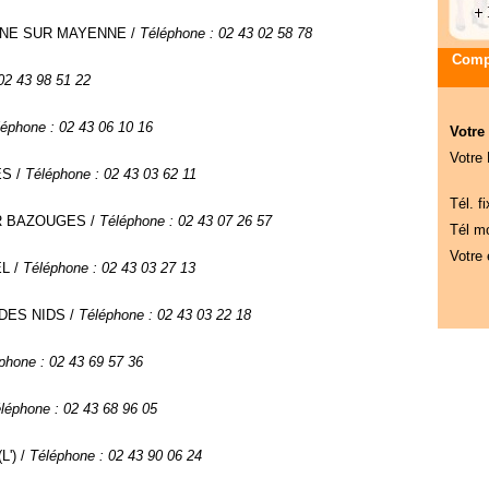
TIGNE SUR MAYENNE /
Téléphone : 02 43 02 58 78
Compa
02 43 98 51 22
léphone : 02 43 06 10 16
Votre
Votre
ES /
Téléphone : 02 43 03 62 11
Tél. fi
ER BAZOUGES /
Téléphone : 02 43 07 26 57
Tél mo
Votre 
EL /
Téléphone : 02 43 03 27 13
E DES NIDS /
Téléphone : 02 43 03 22 18
phone : 02 43 69 57 36
léphone : 02 43 68 96 05
L') /
Téléphone : 02 43 90 06 24