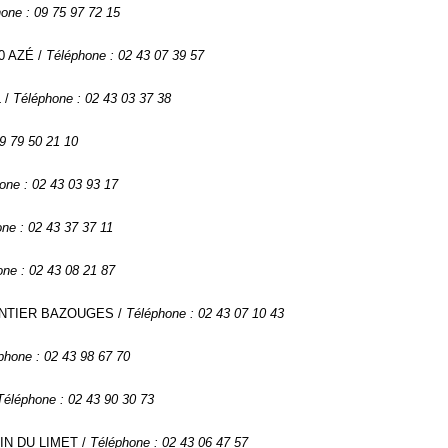
one : 09 75 97 72 15
00 AZÉ /
Téléphone : 02 43 07 39 57
L /
Téléphone : 02 43 03 37 38
9 79 50 21 10
one : 02 43 03 93 17
ne : 02 43 37 37 11
ne : 02 43 08 21 87
GONTIER BAZOUGES /
Téléphone : 02 43 07 10 43
phone : 02 43 98 67 70
Téléphone : 02 43 90 30 73
TIN DU LIMET /
Téléphone : 02 43 06 47 57