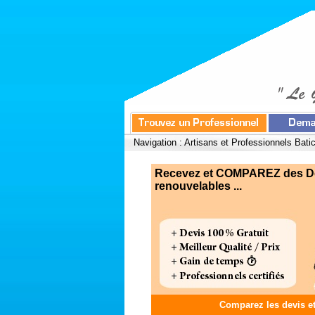
Navigation :
Artisans et Professionnels Bati
Recevez et COMPAREZ des Devi
renouvelables ...
Comparez les devis e