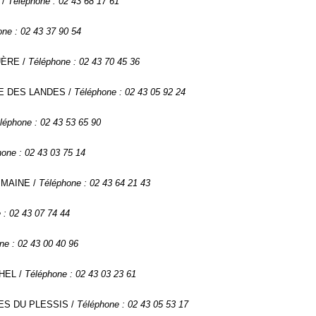
 /
Téléphone : 02 43 68 17 61
ne : 02 43 37 90 54
UÈRE /
Téléphone : 02 43 70 45 36
RRE DES LANDES /
Téléphone : 02 43 05 92 24
léphone : 02 43 53 65 90
one : 02 43 03 75 14
U MAINE /
Téléphone : 02 43 64 21 43
 : 02 43 07 74 44
ne : 02 43 00 40 96
UHEL /
Téléphone : 02 43 03 23 61
LES DU PLESSIS /
Téléphone : 02 43 05 53 17