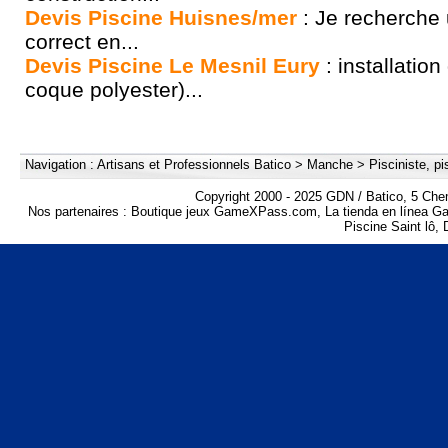
Devis Piscine Huisnes/mer
: Je recherche 
correct en...
Devis Piscine Le Mesnil Eury
: installation
coque polyester)...
Navigation :
Artisans et Professionnels Batico
>
Manche
>
Pisciniste, pi
Copyright 2000 - 2025 GDN / Batico, 5 Che
Nos partenaires :
Boutique jeux GameXPass.com
,
La tienda en línea 
Piscine Saint lô
,