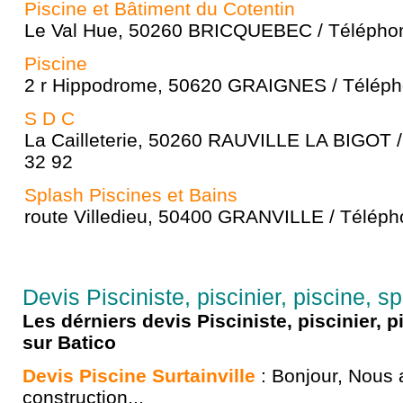
Piscine et Bâtiment du Cotentin
Le Val Hue, 50260 BRICQUEBEC / Téléphon
Piscine
2 r Hippodrome, 50620 GRAIGNES / Télépho
S D C
La Cailleterie, 50260 RAUVILLE LA BIGOT /
32 92
Splash Piscines et Bains
route Villedieu, 50400 GRANVILLE / Téléph
Devis Pisciniste, piscinier, piscine, 
Les dérniers devis Pisciniste, piscinier,
sur Batico
Devis Piscine Surtainville
: Bonjour, Nous a
construction...