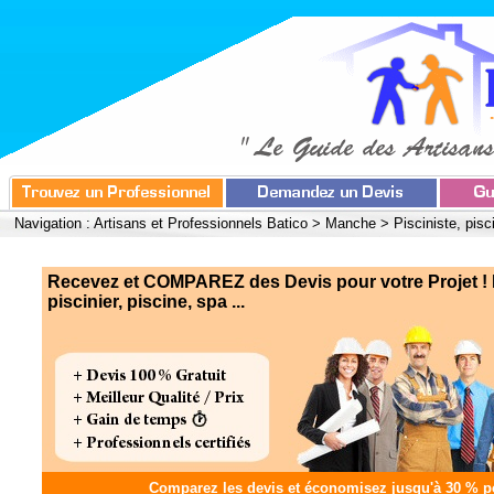
Navigation :
Artisans et Professionnels Batico
>
Manche
>
Pisciniste, pisc
Recevez et COMPAREZ des Devis pour votre Projet ! P
piscinier, piscine, spa ...
Comparez les devis et
économisez jusqu'à 30 %
po