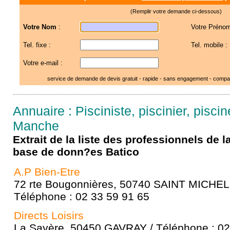
(Remplir votre demande ci-dessous)
Votre Nom
:
Votre Prénom
Tel. fixe :
Tel. mobile :
Votre e-mail :
service de demande de devis gratuit - rapide - sans engagement - compar
Annuaire : Pisciniste, piscinier, piscin
Manche
Extrait de la liste des professionnels de 
base de donn?es Batico
A.P Bien-Etre
72 rte Bougonnières, 50740 SAINT MICHE
Téléphone : 02 33 59 91 65
Directs Loisirs
La Sayère, 50450 GAVRAY / Téléphone : 02