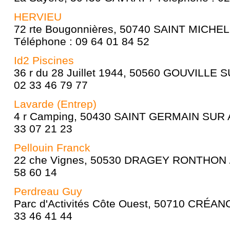
HERVIEU
72 rte Bougonnières, 50740 SAINT MICHE
Téléphone : 09 64 01 84 52
Id2 Piscines
36 r du 28 Juillet 1944, 50560 GOUVILLE 
02 33 46 79 77
Lavarde (Entrep)
4 r Camping, 50430 SAINT GERMAIN SUR AY
33 07 21 23
Pellouin Franck
22 che Vignes, 50530 DRAGEY RONTHON / 
58 60 14
Perdreau Guy
Parc d'Activités Côte Ouest, 50710 CRÉAN
33 46 41 44