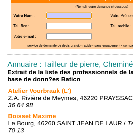
(Remplir votre demande ci-dessous)
Votre Nom
:
Votre Prénom
Tel. fixe :
Tel. mobile :
Votre e-mail :
service de demande de devis gratuit - rapide - sans engagement - compar
Annuaire : Tailleur de pierre, Chemin
Extrait de la liste des professionnels de 
base de donn?es Batico
Atelier Voorbraak (L')
Z.A. Rivière de Meymes, 46220 PRAYSSAC
36 64 98
Boisset Maxime
Le Bourg, 46260 SAINT JEAN DE LAUR /
T
70 13