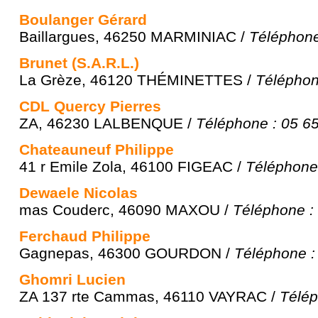
Boulanger Gérard
Baillargues, 46250 MARMINIAC /
Téléphone
Brunet (S.A.R.L.)
La Grèze, 46120 THÉMINETTES /
Téléphon
CDL Quercy Pierres
ZA, 46230 LALBENQUE /
Téléphone : 05 6
Chateauneuf Philippe
41 r Emile Zola, 46100 FIGEAC /
Téléphone 
Dewaele Nicolas
mas Couderc, 46090 MAXOU /
Téléphone :
Ferchaud Philippe
Gagnepas, 46300 GOURDON /
Téléphone :
Ghomri Lucien
ZA 137 rte Cammas, 46110 VAYRAC /
Télép