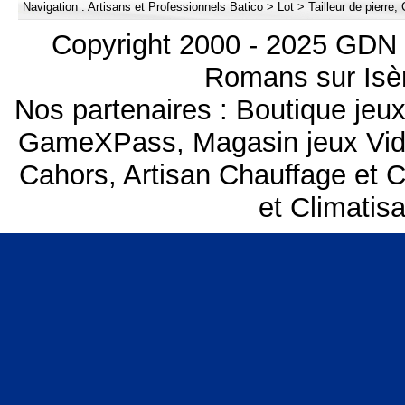
Navigation :
Artisans et Professionnels Batico
>
Lot
>
Tailleur de pierre
Copyright 2000 - 2025 GDN 
Romans sur Isèr
Nos partenaires :
Boutique je
GameXPass
,
Magasin jeux Vi
Cahors
,
Artisan Chauffage et C
et Climatis