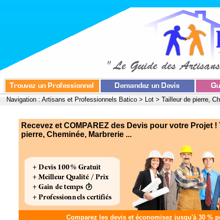
Navigation :
Artisans et Professionnels Batico
>
Lot
>
Tailleur de pierre, 
Recevez et COMPAREZ des Devis pour votre Projet ! T
pierre, Cheminée, Marbrerie ...
Comparez les devis et
économisez jusqu'à 30 %
po