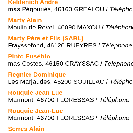
Keldenich André
mas Pégouriès, 46160 GREALOU /
Télépho
Marty Alain
Moulin de Revel, 46090 MAXOU /
Téléphone
Marty Père et Fils (SARL)
Frayssefond, 46120 RUEYRES /
Téléphone 
Pinto Eusébio
mas Costes, 46150 CRAYSSAC /
Téléphone
Regnier Dominique
Les Marjaudes, 46200 SOUILLAC /
Télépho
Rouquie Jean Luc
Marmont, 46700 FLORESSAS /
Téléphone :
Rouquie Jean-Luc
Marmont, 46700 FLORESSAS /
Téléphone :
Serres Alain