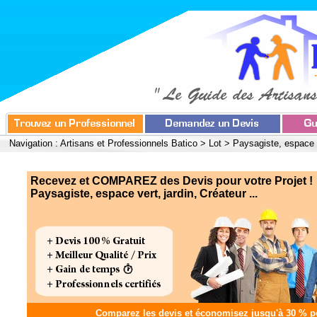
Navigation :
Artisans et Professionnels Batico
>
Lot
>
Paysagiste, espace v
Recevez et COMPAREZ des Devis pour votre Projet !
Paysagiste, espace vert, jardin, Créateur ...
Comparez les devis et
économisez jusqu'à 30 %
po