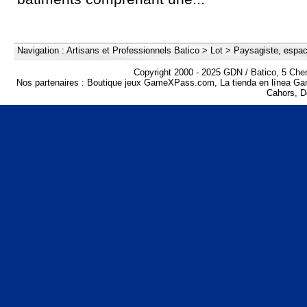
Navigation :
Artisans et Professionnels Batico
>
Lot
>
Paysagiste, espace
Copyright 2000 - 2025 GDN / Batico, 5 Che
Nos partenaires :
Boutique jeux GameXPass.com
,
La tienda en línea 
Cahors
,
D