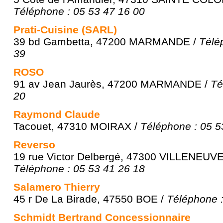
Téléphone : 05 53 47 16 00
Prati-Cuisine (SARL)
39 bd Gambetta, 47200 MARMANDE /
Télé
39
ROSO
91 av Jean Jaurès, 47200 MARMANDE /
Té
20
Raymond Claude
Tacouet, 47310 MOIRAX /
Téléphone : 05 5
Reverso
19 rue Victor Delbergé, 47300 VILLENEUV
Téléphone : 05 53 41 26 18
Salamero Thierry
45 r De La Birade, 47550 BOE /
Téléphone :
Schmidt Bertrand Concessionnaire