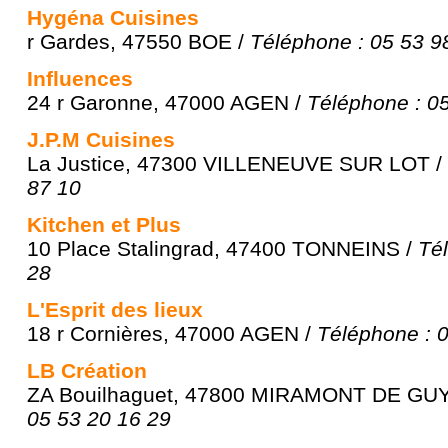
Hygéna Cuisines
r Gardes, 47550 BOE /
Téléphone : 05 53 9
Influences
24 r Garonne, 47000 AGEN /
Téléphone : 0
J.P.M Cuisines
La Justice, 47300 VILLENEUVE SUR LOT /
87 10
Kitchen et Plus
10 Place Stalingrad, 47400 TONNEINS /
Té
28
L'Esprit des lieux
18 r Cornières, 47000 AGEN /
Téléphone : 
LB Création
ZA Bouilhaguet, 47800 MIRAMONT DE GU
05 53 20 16 29