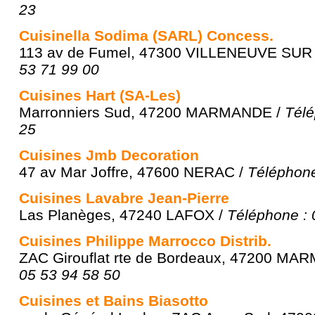
23
Cuisinella Sodima (SARL) Concess.
113 av de Fumel, 47300 VILLENEUVE SUR
53 71 99 00
Cuisines Hart (SA-Les)
Marronniers Sud, 47200 MARMANDE /
Télé
25
Cuisines Jmb Decoration
47 av Mar Joffre, 47600 NERAC /
Téléphone
Cuisines Lavabre Jean-Pierre
Las Planèges, 47240 LAFOX /
Téléphone : 
Cuisines Philippe Marrocco Distrib.
ZAC Girouflat rte de Bordeaux, 47200 MA
05 53 94 58 50
Cuisines et Bains Biasotto