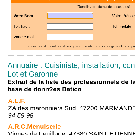
(Remplir votre demande ci-dessous)
Votre Nom
:
Votre Prénom
Tel. fixe :
Tel. mobile :
Votre e-mail :
service de demande de devis gratuit - rapide - sans engagement - compar
Annuaire : Cuisiniste, installation, c
Lot et Garonne
Extrait de la liste des professionnels de 
base de donn?es Batico
A.L.F.
ZA des maronniers Sud, 47200 MARMAND
94 59 98
A.R.C.Menuiserie
Vignes de Feuillade, 47380 SAINT ETIEN