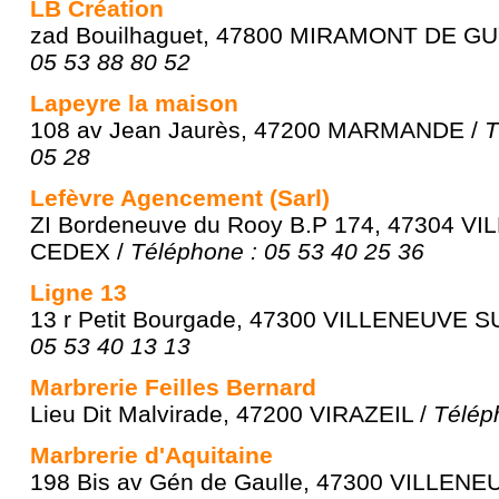
LB Création
zad Bouilhaguet, 47800 MIRAMONT DE G
05 53 88 80 52
Lapeyre la maison
108 av Jean Jaurès, 47200 MARMANDE /
T
05 28
Lefèvre Agencement (Sarl)
ZI Bordeneuve du Rooy B.P 174, 47304 
CEDEX /
Téléphone : 05 53 40 25 36
Ligne 13
13 r Petit Bourgade, 47300 VILLENEUVE 
05 53 40 13 13
Marbrerie Feilles Bernard
Lieu Dit Malvirade, 47200 VIRAZEIL /
Télép
Marbrerie d'Aquitaine
198 Bis av Gén de Gaulle, 47300 VILLEN