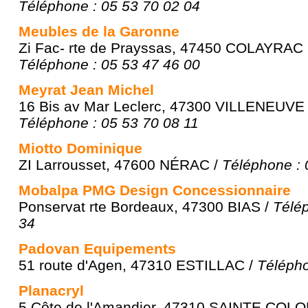
Téléphone : 05 53 70 02 04
Meubles de la Garonne
Zi Fac- rte de Prayssas, 47450 COLAYRAC
Téléphone : 05 53 47 46 00
Meyrat Jean Michel
16 Bis av Mar Leclerc, 47300 VILLENEUVE
Téléphone : 05 53 70 08 11
Miotto Dominique
ZI Larrousset, 47600 NÉRAC /
Téléphone : 
Mobalpa PMG Design Concessionnaire
Ponservat rte Bordeaux, 47300 BIAS /
Télép
34
Padovan Equipements
51 route d'Agen, 47310 ESTILLAC /
Télépho
Planacryl
5 Côte de l'Amandier, 47310 SAINTE COL