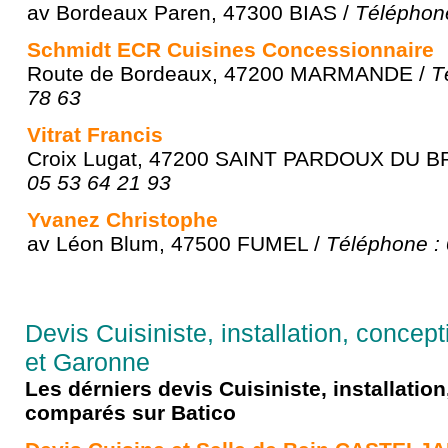
av Bordeaux Paren, 47300 BIAS /
Téléphone
Schmidt ECR Cuisines Concessionnaire
Route de Bordeaux, 47200 MARMANDE /
T
78 63
Vitrat Francis
Croix Lugat, 47200 SAINT PARDOUX DU B
05 53 64 21 93
Yvanez Christophe
av Léon Blum, 47500 FUMEL /
Téléphone : 
Devis Cuisiniste, installation, concep
et Garonne
Les dérniers devis Cuisiniste, installatio
comparés sur Batico