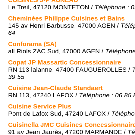
Le Treil, 47120 MONTETON /
Téléphone : 0
Cheminées Philippe Cuisines et Bains
145 av Henri Barbusse, 47000 AGEN /
Télé
64
Conforama (SA)
all Riols ZAC Sud, 47000 AGEN /
Téléphone
Copat JP Massartic Concessionnaire
RN 113 lalanne, 47400 FAUGUEROLLES /
39 55
Cuisine Jean-Claude Standaert
RN 113, 47240 LAFOX /
Téléphone : 06 85 
Cuisine Service Plus
Pont de Lafox Sud, 47240 LAFOX /
Télépho
Cuisinella JMC Cuisines Concessionnair
91 av Jean Jaurès, 47200 MARMANDE /
Té