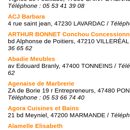
Téléphone : 05 53 41 39 08
ACJ Barbara
4 rue saint jean, 47230 LAVARDAC /
Téléph
ARTHUR BONNET Conchou Concessionna
bd Alphonse de Poitiers, 47210 VILLERÉAL
36 65 62
Abadie Meubles
av Edouard Branly, 47400 TONNEINS /
Télé
62
Agenaise de Marbrerie
ZA de Borie 19 r Entrepreneurs, 47480 P
Téléphone : 05 53 66 74 40
Agora Cuisines et Bains
21 bd Meyniel, 47200 MARMANDE /
Téléph
Alamelle Elisabeth