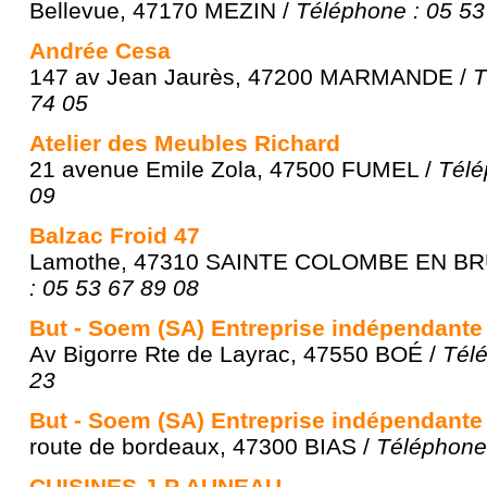
Bellevue, 47170 MEZIN /
Téléphone : 05 53
Andrée Cesa
147 av Jean Jaurès, 47200 MARMANDE /
T
74 05
Atelier des Meubles Richard
21 avenue Emile Zola, 47500 FUMEL /
Télé
09
Balzac Froid 47
Lamothe, 47310 SAINTE COLOMBE EN BR
: 05 53 67 89 08
But - Soem (SA) Entreprise indépendante
Av Bigorre Rte de Layrac, 47550 BOÉ /
Télé
23
But - Soem (SA) Entreprise indépendante
route de bordeaux, 47300 BIAS /
Téléphone 
CUISINES J-P AUNEAU