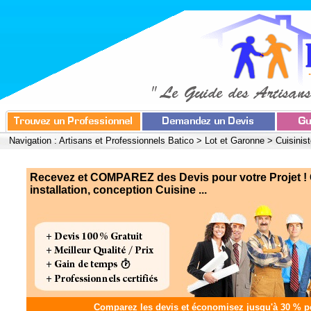
Navigation :
Artisans et Professionnels Batico
>
Lot et Garonne
>
Cuisinist
Recevez et COMPAREZ des Devis pour votre Projet ! C
installation, conception Cuisine ...
Comparez les devis et
économisez jusqu'à 30 %
po