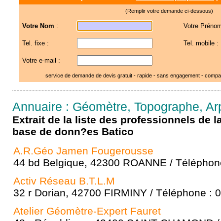
(Remplir votre demande ci-dessous)
Votre Nom
:
Votre Prénom
Tel. fixe :
Tel. mobile :
Votre e-mail :
service de demande de devis gratuit - rapide - sans engagement - compar
Annuaire : Géomètre, Topographe, Arp
Extrait de la liste des professionnels de 
base de donn?es Batico
A.R.Géo Jamen Fougerousse
44 bd Belgique, 42300 ROANNE / Téléphone
Activ Réseau B.T.L.M
32 r Dorian, 42700 FIRMINY / Téléphone : 
Atelier Géomètre-Expert Fauret