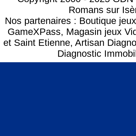
Romans sur Isèr
Nos partenaires :
Boutique je
GameXPass
,
Magasin jeux V
et Saint Etienne
,
Artisan Diagno
Diagnostic Immobil