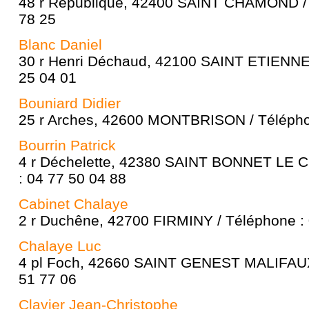
48 r République, 42400 SAINT CHAMOND / 
78 25
Blanc Daniel
30 r Henri Déchaud, 42100 SAINT ETIENNE 
25 04 01
Bouniard Didier
25 r Arches, 42600 MONTBRISON / Télépho
Bourrin Patrick
4 r Déchelette, 42380 SAINT BONNET LE 
: 04 77 50 04 88
Cabinet Chalaye
2 r Duchêne, 42700 FIRMINY / Téléphone : 
Chalaye Luc
4 pl Foch, 42660 SAINT GENEST MALIFAUX 
51 77 06
Clavier Jean-Christophe