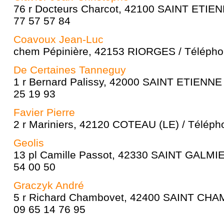
76 r Docteurs Charcot, 42100 SAINT ETIEN
77 57 57 84
Coavoux Jean-Luc
chem Pépinière, 42153 RIORGES / Téléphon
De Certaines Tanneguy
1 r Bernard Palissy, 42000 SAINT ETIENNE 
25 19 93
Favier Pierre
2 r Mariniers, 42120 COTEAU (LE) / Téléph
Geolis
13 pl Camille Passot, 42330 SAINT GALMIE
54 00 50
Graczyk André
5 r Richard Chambovet, 42400 SAINT CHA
09 65 14 76 95