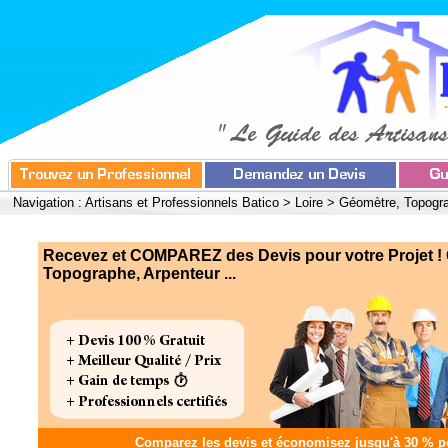
Navigation :
Artisans et Professionnels Batico
>
Loire
>
Géomètre, Topogra
Recevez et COMPAREZ des Devis pour votre Projet !
Topographe, Arpenteur ...
Comparez les devis et
économisez jusqu'à 30 %
po