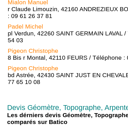
Mialon Manuel
r Claude Limouzin, 42160 ANDREZIEUX B
: 09 61 26 37 81
Padel Michel
pl Verdun, 42260 SAINT GERMAIN LAVAL / 
54 03
Pigeon Christophe
8 Bis r Montal, 42110 FEURS / Téléphone : 
Pigeon Christophe
bd Astrée, 42430 SAINT JUST EN CHEVALET
77 65 10 08
Devis Géomètre, Topographe, Arpente
Les dérniers devis Géomètre, Topographe
comparés sur Batico