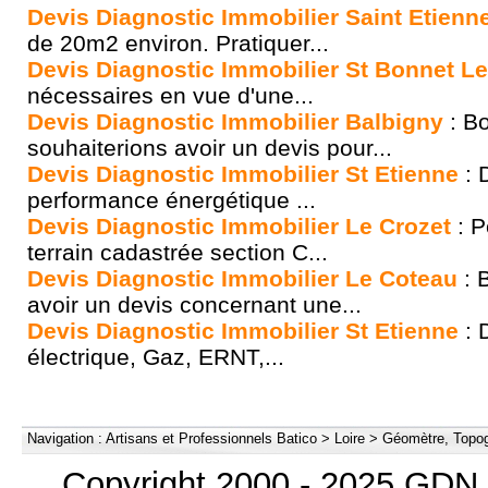
Devis Diagnostic Immobilier Saint Etienn
de 20m2 environ. Pratiquer...
Devis Diagnostic Immobilier St Bonnet L
nécessaires en vue d'une...
Devis Diagnostic Immobilier Balbigny
: B
souhaiterions avoir un devis pour...
Devis Diagnostic Immobilier St Etienne
: 
performance énergétique ...
Devis Diagnostic Immobilier Le Crozet
: P
terrain cadastrée section C...
Devis Diagnostic Immobilier Le Coteau
: B
avoir un devis concernant une...
Devis Diagnostic Immobilier St Etienne
: 
électrique, Gaz, ERNT,...
Navigation :
Artisans et Professionnels Batico
>
Loire
>
Géomètre, Topog
Copyright 2000 - 2025 GDN 