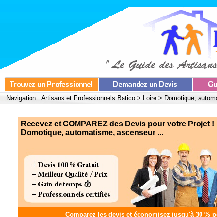
Navigation :
Artisans et Professionnels Batico
>
Loire
>
Domotique, autom
Recevez et COMPAREZ des Devis pour votre Projet !
Domotique, automatisme, ascenseur ...
Comparez les devis et
économisez jusqu'à 30 %
po