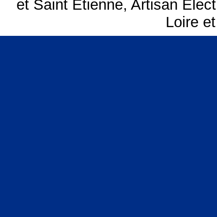
et Saint Etienne
,
Artisan Elect
Loire e