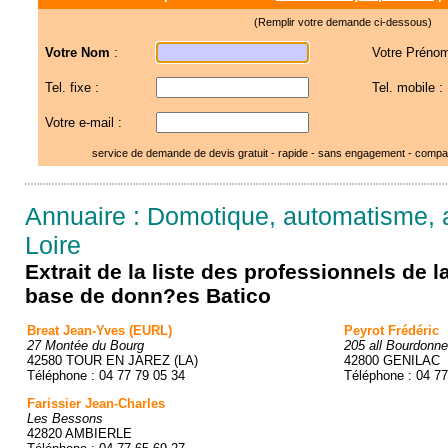
(Remplir votre demande ci-dessous)
Votre Nom
:
Votre Prénom
Tel. fixe :
Tel. mobile :
Votre e-mail :
service de demande de devis gratuit - rapide - sans engagement - compar
Annuaire : Domotique, automatisme, 
Loire
Extrait de la liste des professionnels de 
base de donn?es Batico
Breat Jean-Yves (EURL)
Peyrot Frédéric
27 Montée du Bourg
205 all Bourdonn
42580 TOUR EN JAREZ (LA)
42800 GENILAC
Téléphone : 04 77 79 05 34
Téléphone : 04 77
Farissier Jean-Charles
Les Bessons
42820 AMBIERLE