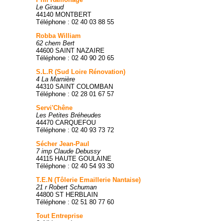
Le Giraud
44140 MONTBERT
Téléphone : 02 40 03 88 55
Robba William
62 chem Bert
44600 SAINT NAZAIRE
Téléphone : 02 40 90 20 65
S.L.R (Sud Loire Rénovation)
4 La Marnière
44310 SAINT COLOMBAN
Téléphone : 02 28 01 67 57
Servi'Chêne
Les Petites Bréheudes
44470 CARQUEFOU
Téléphone : 02 40 93 73 72
Sécher Jean-Paul
7 imp Claude Debussy
44115 HAUTE GOULAINE
Téléphone : 02 40 54 93 30
T.E.N (Tôlerie Emaillerie Nantaise)
21 r Robert Schuman
44800 ST HERBLAIN
Téléphone : 02 51 80 77 60
Tout Entreprise