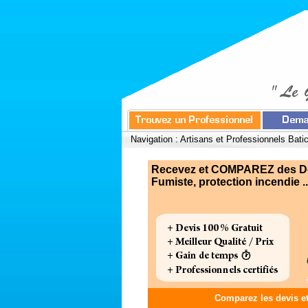
Navigation :
Artisans et Professionnels Bati
Recevez et COMPAREZ des Dev
Fumiste, protection incendie ..
Comparez les devis e