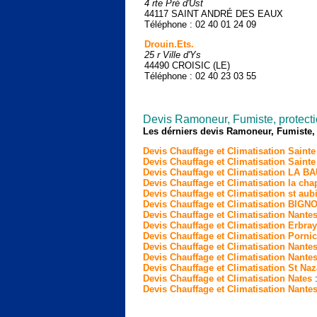
4 rte Pré d'Ust
44117 SAINT ANDRÉ DES EAUX
Téléphone : 02 40 01 24 09
Drouin.Ets.
25 r Ville d'Ys
44490 CROISIC (LE)
Téléphone : 02 40 23 03 55
Devis Ramoneur, Fumiste, protectio
Les dérniers devis Ramoneur, Fumiste,
Devis Chauffage et Climatisation Saint
Devis Chauffage et Climatisation Sainte
Devis Chauffage et Climatisation LA
Devis Chauffage et Climatisation la cha
Devis Chauffage et Climatisation st aub
Devis Chauffage et Climatisation BIGN
Devis Chauffage et Climatisation Nante
Devis Chauffage et Climatisation Erbray
Devis Chauffage et Climatisation Pornic
Devis Chauffage et Climatisation Nante
Devis Chauffage et Climatisation Nante
Devis Chauffage et Climatisation St Naz
Devis Chauffage et Climatisation Nates
:
Devis Chauffage et Climatisation Nante