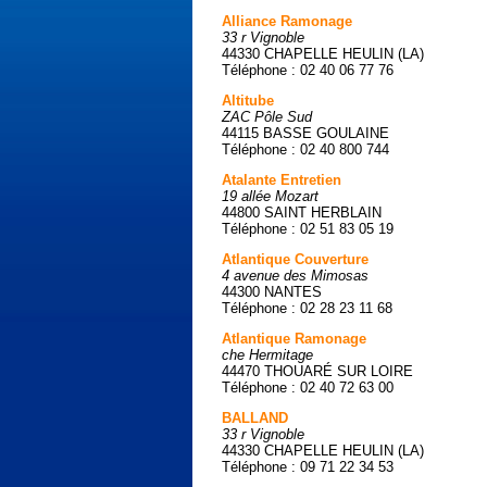
Alliance Ramonage
33 r Vignoble
44330 CHAPELLE HEULIN (LA)
Téléphone : 02 40 06 77 76
Altitube
ZAC Pôle Sud
44115 BASSE GOULAINE
Téléphone : 02 40 800 744
Atalante Entretien
19 allée Mozart
44800 SAINT HERBLAIN
Téléphone : 02 51 83 05 19
Atlantique Couverture
4 avenue des Mimosas
44300 NANTES
Téléphone : 02 28 23 11 68
Atlantique Ramonage
che Hermitage
44470 THOUARÉ SUR LOIRE
Téléphone : 02 40 72 63 00
BALLAND
33 r Vignoble
44330 CHAPELLE HEULIN (LA)
Téléphone : 09 71 22 34 53