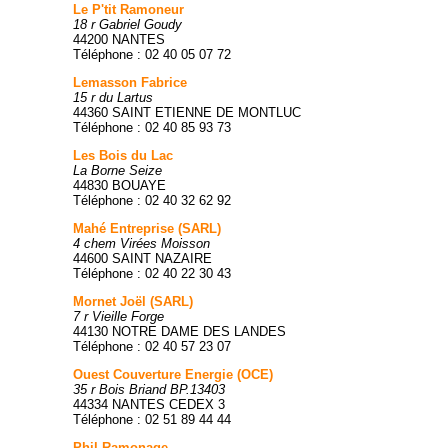
Le P'tit Ramoneur
18 r Gabriel Goudy
44200 NANTES
Téléphone : 02 40 05 07 72
Lemasson Fabrice
15 r du Lartus
44360 SAINT ETIENNE DE MONTLUC
Téléphone : 02 40 85 93 73
Les Bois du Lac
La Borne Seize
44830 BOUAYE
Téléphone : 02 40 32 62 92
Mahé Entreprise (SARL)
4 chem Virées Moisson
44600 SAINT NAZAIRE
Téléphone : 02 40 22 30 43
Mornet Joël (SARL)
7 r Vieille Forge
44130 NOTRE DAME DES LANDES
Téléphone : 02 40 57 23 07
Ouest Couverture Energie (OCE)
35 r Bois Briand BP.13403
44334 NANTES CEDEX 3
Téléphone : 02 51 89 44 44
Phil Ramonage