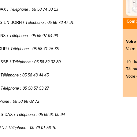
DAX /
Téléphone : 05 58 74 30 13
Compa
IS EN BORN /
Téléphone : 05 58 78 47 91
ENX /
Téléphone : 05 58 07 94 98
Votre
DOUR /
Téléphone : 05 58 71 75 65
Votre
Tél. fi
ROSSE /
Téléphone : 05 58 82 32 80
Tél mo
/
Téléphone : 05 58 43 44 45
Votre 
/
Téléphone : 05 58 57 53 27
phone : 05 58 98 02 72
LES DAX /
Téléphone : 05 58 91 00 94
AN /
Téléphone : 09 79 01 56 10