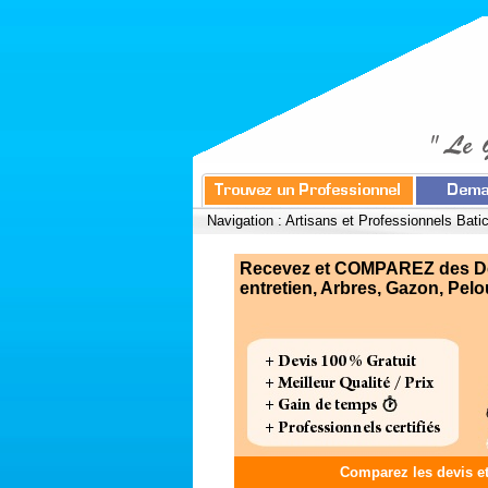
Navigation :
Artisans et Professionnels Bati
Recevez et COMPAREZ des Devi
entretien, Arbres, Gazon, Pelou
Comparez les devis e