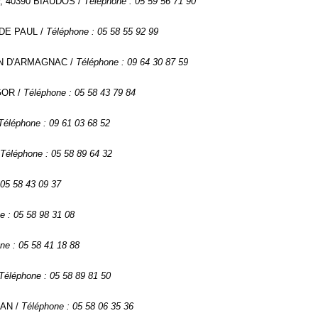
ir, 40390 BIAUDOS /
Téléphone : 05 59 56 71 90
 DE PAUL /
Téléphone : 05 58 55 92 99
EON D'ARMAGNAC /
Téléphone : 09 64 30 87 59
GOR /
Téléphone : 05 58 43 79 84
Téléphone : 09 61 03 68 52
Téléphone : 05 58 89 64 32
 05 58 43 09 37
e : 05 58 98 31 08
ne : 05 58 41 18 88
Téléphone : 05 58 89 81 50
SAN /
Téléphone : 05 58 06 35 36