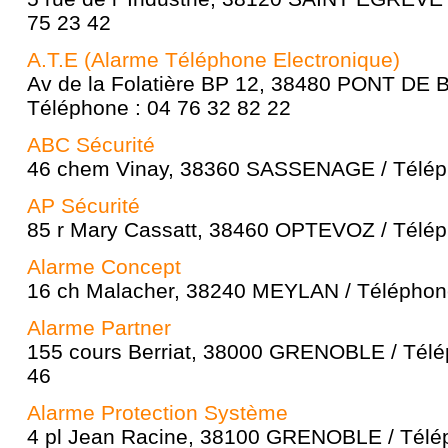
75 23 42
A.T.E (Alarme Téléphone Electronique)
Av de la Folatière BP 12, 38480 PONT DE
Téléphone : 04 76 32 82 22
ABC Sécurité
46 chem Vinay, 38360 SASSENAGE / Téléph
AP Sécurité
85 r Mary Cassatt, 38460 OPTEVOZ / Télép
Alarme Concept
16 ch Malacher, 38240 MEYLAN / Téléphone
Alarme Partner
155 cours Berriat, 38000 GRENOBLE / Télé
46
Alarme Protection Système
4 pl Jean Racine, 38100 GRENOBLE / Télép