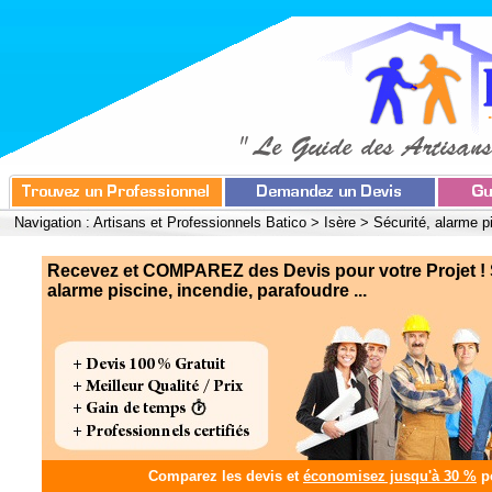
Navigation :
Artisans et Professionnels Batico
>
Isère
>
Sécurité, alarme p
Recevez et COMPAREZ des Devis pour votre Projet ! 
alarme piscine, incendie, parafoudre ...
Comparez les devis et
économisez jusqu'à 30 %
po