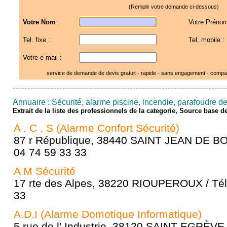
(Remplir votre demande ci-dessous)
Votre Nom
:
Votre Prénom
Tel. fixe :
Tel. mobile :
Votre e-mail :
service de demande de devis gratuit - rapide - sans engagement - compar
Annuaire : Sécurité, alarme piscine, incendie, parafoudre de 
Extrait de la liste des professionnels de la categorie, Source base 
A . C . S (Alarme Confort Sécurité)
87 r République, 38440 SAINT JEAN DE BO
04 74 59 33 33
A M Sécurité
17 rte des Alpes, 38220 RIOUPEROUX / Tél
33
A.D.I (Alarme Domotique Informatique)
5 rue de l' Industrie, 38120 SAINT EGRÈVE 