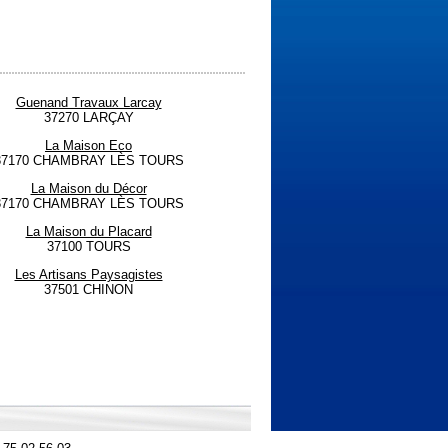
Guenand Travaux Larcay
37270 LARÇAY
La Maison Eco
37170 CHAMBRAY LÈS TOURS
La Maison du Décor
37170 CHAMBRAY LÈS TOURS
La Maison du Placard
37100 TOURS
Les Artisans Paysagistes
37501 CHINON