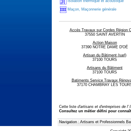
Isolation thermique et acoustique
Maçon, Maçonnerie générale
Accés Travaux sur Cordes Région C
37550 SAINT AVERTIN
Action Maison
37390 NOTRE DAME D'OÉ
Artisan du Bâtiment (sarl)
37100 TOURS
Artisans du Bâtiment
37100 TOURS
Batiments Service Travaux Rénova
37170 CHAMBRAY LÈS TOUR
Cette liste
d'artisans et d'entreprises de l' 
Consultez un métier défini pour connaît
Navigation :
Artisans et Professionnels Ba