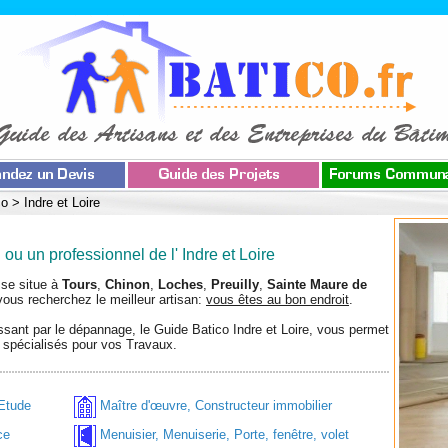
co
>
Indre et Loire
ou un professionnel de l' Indre et Loire
 se situe à
Tours
,
Chinon
,
Loches
,
Preuilly
,
Sainte Maure de
ous recherchez le meilleur artisan:
vous êtes au bon endroit
.
sant par le dépannage, le Guide Batico Indre et Loire, vous permet
 spécialisés pour vos Travaux.
 Etude
Maître d'œuvre, Constructeur immobilier
ce
Menuisier, Menuiserie, Porte, fenêtre, volet