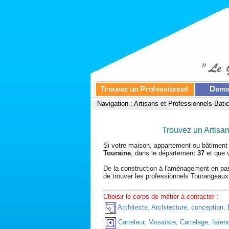
Navigation :
Artisans et Professionnels Bati
Trouvez un Artisan 
Si votre maison, appartement ou bâtiment
Touraine
, dans le département
37
et que v
De la construction à l'aménagement en pas
de trouver les professionnels Tourangeaux
Choisir le corps de métier à contacter :
Architecte, Architecture, conception,
Carreleur, Mosaïste, Carrelage, faïen