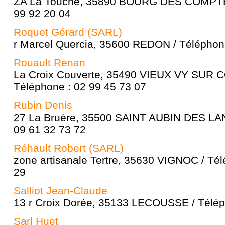
ZA La Touche, 35890 BOURG DES COMPTES
99 92 20 04
Roquet Gérard (SARL)
r Marcel Quercia, 35600 REDON / Téléphone
Rouault Renan
La Croix Couverte, 35490 VIEUX VY SUR
Téléphone : 02 99 45 73 07
Rubin Denis
27 La Bruère, 35500 SAINT AUBIN DES LAN
09 61 32 73 72
Réhault Robert (SARL)
zone artisanale Tertre, 35630 VIGNOC / Tél
29
Salliot Jean-Claude
13 r Croix Dorée, 35133 LECOUSSE / Télép
Sarl Huet