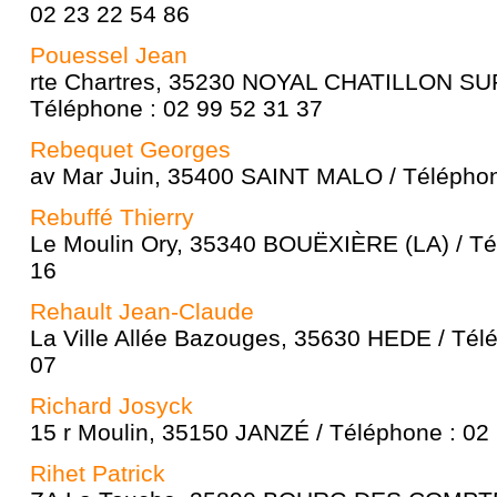
02 23 22 54 86
Pouessel Jean
rte Chartres, 35230 NOYAL CHATILLON SU
Téléphone : 02 99 52 31 37
Rebequet Georges
av Mar Juin, 35400 SAINT MALO / Téléphon
Rebuffé Thierry
Le Moulin Ory, 35340 BOUËXIÈRE (LA) / Té
16
Rehault Jean-Claude
La Ville Allée Bazouges, 35630 HEDE / Tél
07
Richard Josyck
15 r Moulin, 35150 JANZÉ / Téléphone : 02
Rihet Patrick