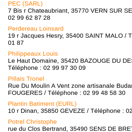
PEC (SARL)
7 Bis r Chateaubriant, 35770 VERN SUR SE
02 99 62 87 28
Perdereau Loinsard
19 r Jacques Hesry, 35400 SAINT MALO / T
01 87
Philippeaux Louis
Le Haut Domaine, 35420 BAZOUGE DU DES
Téléphone : 02 99 97 30 09
Pillais Tronel
Rue Du Moulin A Vent zone artisanale Bud
FOUGERES / Téléphone : 02 99 48 58 30
Plantin Batiment (EURL)
10 r Dinan, 35850 GEVEZE / Téléphone : 02
Potrel Christophe
rue du Clos Bertrand, 35490 SENS DE BRE