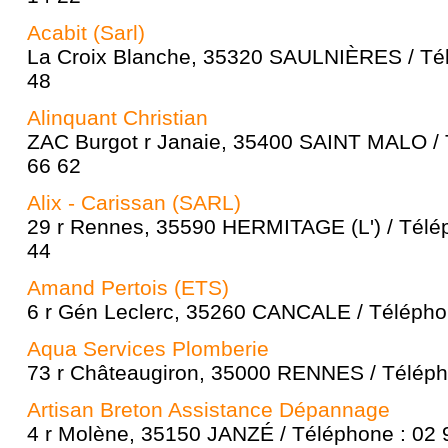
Acabit (Sarl)
La Croix Blanche, 35320 SAULNIÈRES / Tél
48
Alinquant Christian
ZAC Burgot r Janaie, 35400 SAINT MALO / 
66 62
Alix - Carissan (SARL)
29 r Rennes, 35590 HERMITAGE (L') / Télép
44
Amand Pertois (ETS)
6 r Gén Leclerc, 35260 CANCALE / Télépho
Aqua Services Plomberie
73 r Châteaugiron, 35000 RENNES / Téléph
Artisan Breton Assistance Dépannage
4 r Molène, 35150 JANZÉ / Téléphone : 02 