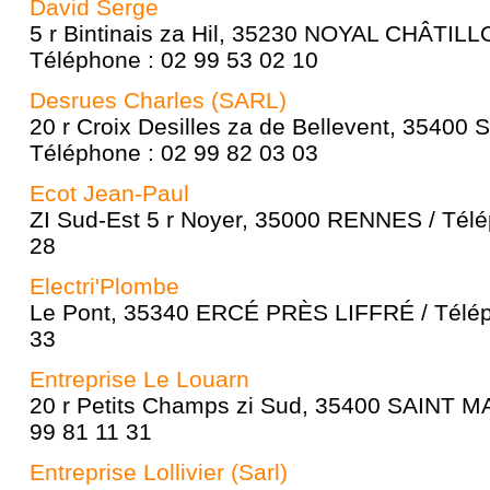
David Serge
5 r Bintinais za Hil, 35230 NOYAL CHÂTIL
Téléphone : 02 99 53 02 10
Desrues Charles (SARL)
20 r Croix Desilles za de Bellevent, 35400
Téléphone : 02 99 82 03 03
Ecot Jean-Paul
ZI Sud-Est 5 r Noyer, 35000 RENNES / Télé
28
Electri'Plombe
Le Pont, 35340 ERCÉ PRÈS LIFFRÉ / Télép
33
Entreprise Le Louarn
20 r Petits Champs zi Sud, 35400 SAINT M
99 81 11 31
Entreprise Lollivier (Sarl)