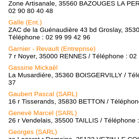
Zone Artisanale, 35560 BAZOUGES LA PER
02 90 80 40 48
Galle (Ent.)
ZAC de la Guénaudière 43 bd Groslay, 35
Téléphone : 02 99 99 42 96
Garnier - Revault (Entreprise)
7 r Noyer, 35000 RENNES / Téléphone : 02
Gassine Mickaël
La Musardiére, 35360 BOISGERVILLY / Télé
37
Gaubert Pascal (SARL)
16 r Tisserands, 35830 BETTON / Téléphone
Genevé Marcel (SARL)
26 r Vendelais, 35500 TAILLIS / Téléphone 
Georges (SARL)