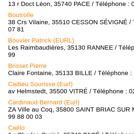
13 r Doct Léon, 35740 PACE / Téléphone : 
Boutrolle
38 Crs Vilaine, 35510 CESSON SÉVIGNÉ / 
07 81
Bouvier Patrick (EURL)
Les Raimbaudières, 35130 RANNEE / Télép
99
Brisset Pierre
Claire Fontaine, 35133 BILLE / Téléphone :
Cadieu Sourisse (Eurl)
av Helmstedt, 35500 VITRÉ / Téléphone : 0
Cardinaud Bernard (Eurl)
ZA Ville au Coq, 35800 SAINT BRIAC SUR 
99 88 00 03
Caélo