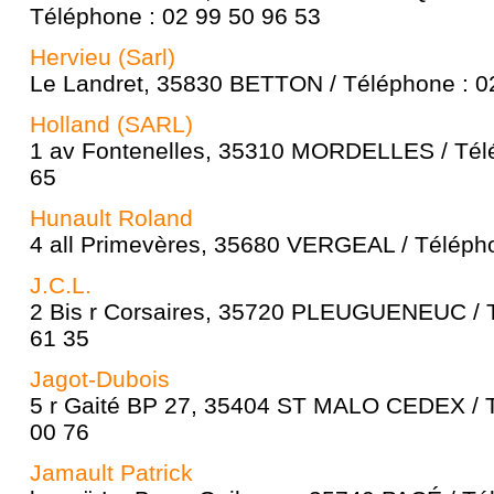
Téléphone : 02 99 50 96 53
Hervieu (Sarl)
Le Landret, 35830 BETTON / Téléphone : 0
Holland (SARL)
1 av Fontenelles, 35310 MORDELLES / Télé
65
Hunault Roland
4 all Primevères, 35680 VERGEAL / Télépho
J.C.L.
2 Bis r Corsaires, 35720 PLEUGUENEUC / T
61 35
Jagot-Dubois
5 r Gaité BP 27, 35404 ST MALO CEDEX / T
00 76
Jamault Patrick