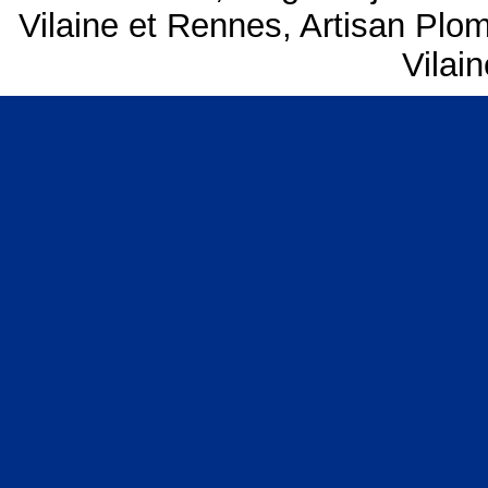
Vilaine et Rennes
,
Artisan Plo
Vilai