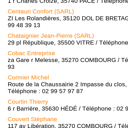
1 r Charles Croizé, 35740 PACÉ / Téléphone
Centauri Confort (SARL)
ZI Les Rolandières, 35120 DOL DE BRETAG
99 48 39 13
Chataignier Jean-Pierre (SARL)
29 pl République, 35500 VITRE / Téléphone
Cobac Entreprise
za Gare r Melesse, 35270 COMBOURG / Tél
93
Cormier Michel
Route de la Chaussairie 2 Impasse du clos
Téléphone : 02 99 57 97 87
Courtin Thierry
6 r Barrière, 35630 HÉDÉ / Téléphone : 02 
Couvert Stéphane
117 av Libération, 35270 COMBOURG / Télé