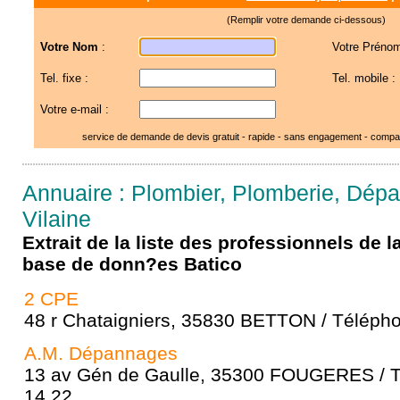
(Remplir votre demande ci-dessous)
Votre Nom
:
Votre Prénom
Tel. fixe :
Tel. mobile :
Votre e-mail :
service de demande de devis gratuit - rapide - sans engagement - compar
Annuaire : Plombier, Plomberie, Dépan
Vilaine
Extrait de la liste des professionnels de 
base de donn?es Batico
2 CPE
48 r Chataigniers, 35830 BETTON / Télépho
A.M. Dépannages
13 av Gén de Gaulle, 35300 FOUGERES / T
14 22