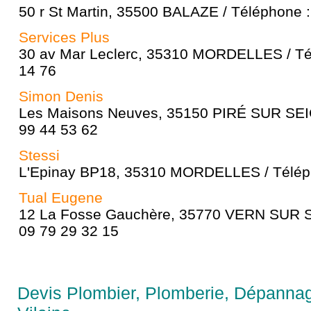
50 r St Martin, 35500 BALAZE / Téléphone :
Services Plus
30 av Mar Leclerc, 35310 MORDELLES / Té
14 76
Simon Denis
Les Maisons Neuves, 35150 PIRÉ SUR SEIC
99 44 53 62
Stessi
L'Epinay BP18, 35310 MORDELLES / Téléph
Tual Eugene
12 La Fosse Gauchère, 35770 VERN SUR S
09 79 29 32 15
Devis Plombier, Plomberie, Dépannage 