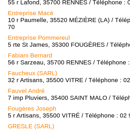
55 r Lafond, 35700 RENNES / Téléphone : 
Entreprise Macé
10 r Paumelle, 35520 MÉZIÈRE (LA) / Télép
70
Entreprise Pommereul
5 rte St James, 35300 FOUGÈRES / Télépho
Fabiani Bernard
56 r Sarzeau, 35700 RENNES / Téléphone :
Faucheux (SARL)
32 r Artisans, 35500 VITRE / Téléphone : 0
Fauvel André
7 imp Pluviers, 35400 SAINT MALO / Téléph
Fougères Joseph
5 r Artisans, 35500 VITRÉ / Téléphone : 02
GRESLE (SARL)