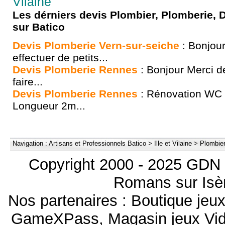
Vilaine
Les dérniers devis Plombier, Plomberie
sur Batico
Devis Plomberie Vern-sur-seiche
: Bonjour
effectuer de petits...
Devis Plomberie Rennes
: Bonjour Merci d
faire...
Devis Plomberie Rennes
: Rénovation WC 
Longueur 2m...
Navigation :
Artisans et Professionnels Batico
>
Ille et Vilaine
>
Plombie
Copyright 2000 - 2025 GDN 
Romans sur Isèr
Nos partenaires :
Boutique je
GameXPass
,
Magasin jeux V