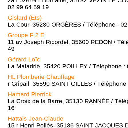
za Lozeret r Domaine, 35132 VEZIN LE CO
02 99 64 59 19
Gislard (Ets)
La Cour, 35230 ORGÈRES / Téléphone : 02
Groupe F 2 E
11 av Joseph Ricordel, 35600 REDON / Tél
49
Gérard Loïc
La Maladrie, 35420 POILLEY / Téléphone : 
HL Plomberie Chauffage
r Gripail, 35590 SAINT GILLES / Téléphone 
Hamard Pierrick
La Croix de la Barre, 35130 RANNÉE / Télé
16
Hattais Jean-Claude
15 r Henri Pollès, 35136 SAINT JACQUES 