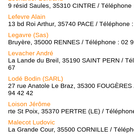
9 résid Saules, 35310 CINTRE / Téléphone 
Lefevre Alain
13 bd Roi Arthur, 35740 PACE / Téléphone :
Legavre (Sas)
Bruyère, 35000 RENNES / Téléphone : 02 9
Levacher André
La Lande du Breil, 35190 SAINT PERN / Tél
67
Lodé Bodin (SARL)
27 rue Anatole Le Braz, 35300 FOUGÈRES /
94 42 42
Loison Jérôme
rte St Poix, 35370 PERTRE (LE) / Téléphone
Malecot Ludovic
La Grande Cour, 35500 CORNILLE / Télépho