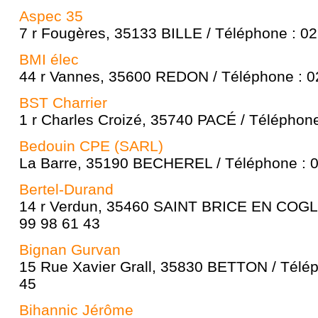
Aspec 35
7 r Fougères, 35133 BILLE / Téléphone : 02
BMI élec
44 r Vannes, 35600 REDON / Téléphone : 0
BST Charrier
1 r Charles Croizé, 35740 PACÉ / Téléphone
Bedouin CPE (SARL)
La Barre, 35190 BECHEREL / Téléphone : 0
Bertel-Durand
14 r Verdun, 35460 SAINT BRICE EN COGLÈ
99 98 61 43
Bignan Gurvan
15 Rue Xavier Grall, 35830 BETTON / Télép
45
Bihannic Jérôme