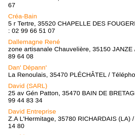
67
Créa-Bain
5 r Tertre, 35520 CHAPELLE DES FOUGERE
: 02 99 66 51 07
Dallemagne René
zone artisanale Chauvelière, 35150 JANZE 
89 64 08
Dan' Dépann'
La Renoulais, 35470 PLÉCHÂTEL / Téléphon
David (SARL)
25 av Gén Patton, 35470 BAIN DE BRETAGN
99 44 83 34
David Entreprise
Z.A L'Hermitage, 35780 RICHARDAIS (LA) /
14 80