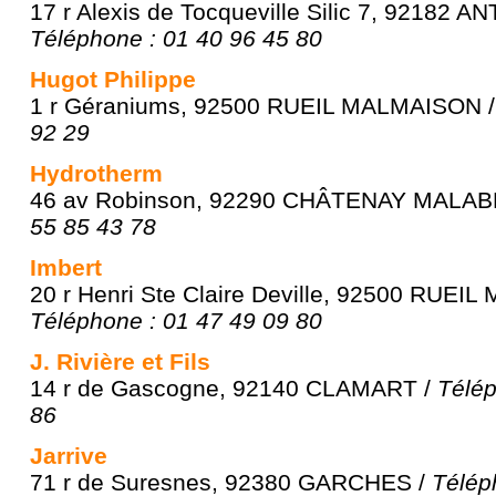
17 r Alexis de Tocqueville Silic 7, 92182
Téléphone : 01 40 96 45 80
Hugot Philippe
1 r Géraniums, 92500 RUEIL MALMAISON 
92 29
Hydrotherm
46 av Robinson, 92290 CHÂTENAY MALAB
55 85 43 78
Imbert
20 r Henri Ste Claire Deville, 92500 RUEI
Téléphone : 01 47 49 09 80
J. Rivière et Fils
14 r de Gascogne, 92140 CLAMART /
Télép
86
Jarrive
71 r de Suresnes, 92380 GARCHES /
Télép