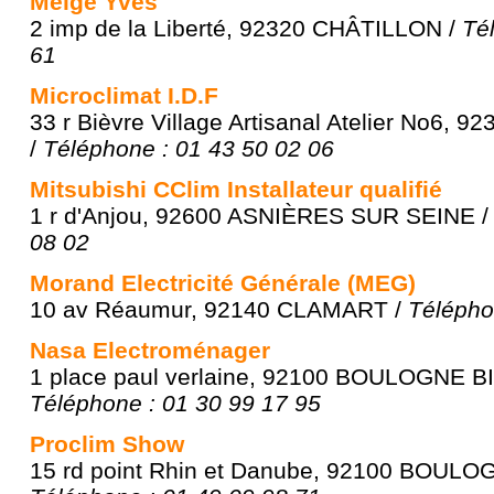
Meige Yves
2 imp de la Liberté, 92320 CHÂTILLON /
Té
61
Microclimat I.D.F
33 r Bièvre Village Artisanal Atelier No6,
/
Téléphone : 01 43 50 02 06
Mitsubishi CClim Installateur qualifié
1 r d'Anjou, 92600 ASNIÈRES SUR SEINE 
08 02
Morand Electricité Générale (MEG)
10 av Réaumur, 92140 CLAMART /
Télépho
Nasa Electroménager
1 place paul verlaine, 92100 BOULOGNE 
Téléphone : 01 30 99 17 95
Proclim Show
15 rd point Rhin et Danube, 92100 BOUL