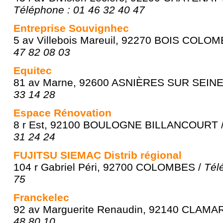
Téléphone : 01 46 32 40 47
Entreprise Souvignhec
5 av Villebois Mareuil, 92270 BOIS COLO
47 82 08 03
Equitec
81 av Marne, 92600 ASNIÈRES SUR SEINE
33 14 28
Espace Rénovation
8 r Est, 92100 BOULOGNE BILLANCOURT 
31 24 24
FUJITSU SIEMAC Distrib régional
104 r Gabriel Péri, 92700 COLOMBES /
Tél
75
Franckelec
92 av Marguerite Renaudin, 92140 CLAMA
48 80 10