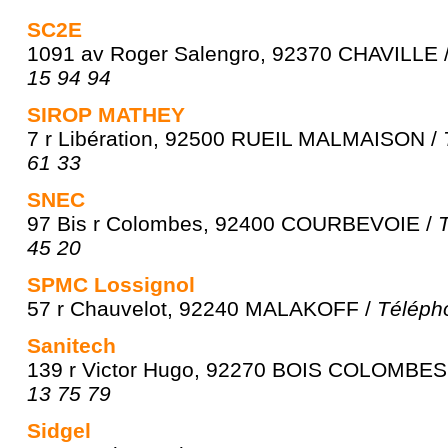
SC2E
1091 av Roger Salengro, 92370 CHAVILLE 
15 94 94
SIROP MATHEY
7 r Libération, 92500 RUEIL MALMAISON /
61 33
SNEC
97 Bis r Colombes, 92400 COURBEVOIE /
45 20
SPMC Lossignol
57 r Chauvelot, 92240 MALAKOFF /
Téléph
Sanitech
139 r Victor Hugo, 92270 BOIS COLOMBES
13 75 79
Sidgel