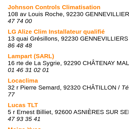
Johnson Controls Climatisation
108 av Louis Roche, 92230 GENNEVILLIER
47 74 00
LG Alize Clim Installateur qualifié
13 quai Grésillons, 92230 GENNEVILLIERS
86 48 48
Lampart (SARL)
16 rte de La Sygrie, 92290 CHÂTENAY MA
01 46 31 02 01
Locaclima
32 r Pierre Semard, 92320 CHÂTILLON /
Té
77
Lucas TLT
5 r Ernest Billiet, 92600 ASNIÈRES SUR SE
47 93 35 41