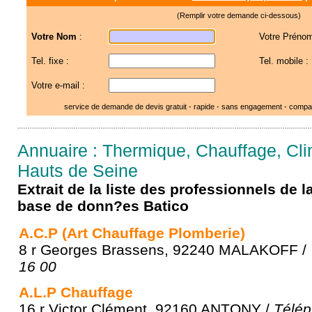
(Remplir votre demande ci-dessous)
Votre Nom
:
Votre Prénom
Tel. fixe :
Tel. mobile :
Votre e-mail :
service de demande de devis gratuit - rapide - sans engagement - compar
Annuaire : Thermique, Chauffage, Cli
Hauts de Seine
Extrait de la liste des professionnels de 
base de donn?es Batico
A.C.P (Art Chauffage Plomberie)
8 r Georges Brassens, 92240 MALAKOFF /
16 00
A.L.P Chauffage
16 r Victor Clément, 92160 ANTONY /
Télép