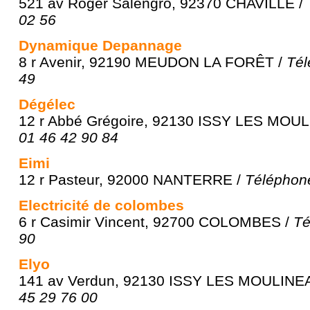
521 av Roger Salengro, 92370 CHAVILLE /
02 56
Dynamique Depannage
8 r Avenir, 92190 MEUDON LA FORÊT /
Tél
49
Dégélec
12 r Abbé Grégoire, 92130 ISSY LES MOU
01 46 42 90 84
Eimi
12 r Pasteur, 92000 NANTERRE /
Téléphone
Electricité de colombes
6 r Casimir Vincent, 92700 COLOMBES /
Té
90
Elyo
141 av Verdun, 92130 ISSY LES MOULINE
45 29 76 00