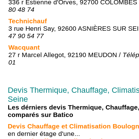
336 r Estienne d'Orves, 92700 COLOMBES
80 48 74
Technichauf
3 rue Henri Say, 92600 ASNIÈRES SUR SE
47 90 54 77
Wacquant
27 r Marcel Allegot, 92190 MEUDON /
Télép
01
Devis Thermique, Chauffage, Climati
Seine
Les dérniers devis Thermique, Chauffage,
comparés sur Batico
Devis Chauffage et Climatisation Boulog
en dernier étage d'une...