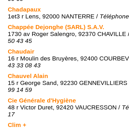
Chadapaux
1et3 r Lens, 92000 NANTERRE /
Téléphone 
Chappée Dejonghe (SARL) S.A.V.
1730 av Roger Salengro, 92370 CHAVILLE 
50 43 45
Chaudair
16 r Moulin des Bruyères, 92400 COURBE
43 33 08 43
Chauvel Alain
15 r George Sand, 92230 GENNEVILLIERS
99 14 59
Cie Générale d'Hygiène
48 r Victor Duret, 92420 VAUCRESSON /
Té
17
Clim +