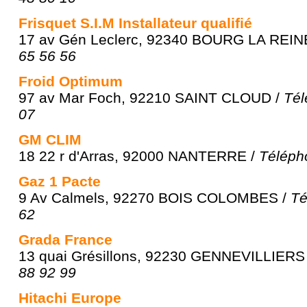
Frisquet S.I.M Installateur qualifié
17 av Gén Leclerc, 92340 BOURG LA REIN
65 56 56
Froid Optimum
97 av Mar Foch, 92210 SAINT CLOUD /
Tél
07
GM CLIM
18 22 r d'Arras, 92000 NANTERRE /
Téléph
Gaz 1 Pacte
9 Av Calmels, 92270 BOIS COLOMBES /
Té
62
Grada France
13 quai Grésillons, 92230 GENNEVILLIERS
88 92 99
Hitachi Europe