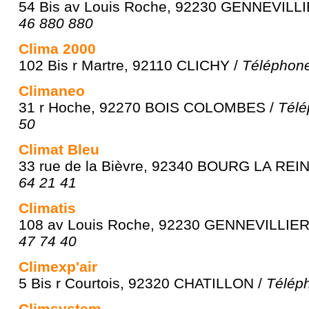
54 Bis av Louis Roche, 92230 GENNEVILL
46 880 880
Clima 2000
102 Bis r Martre, 92110 CLICHY /
Téléphone
Climaneo
31 r Hoche, 92270 BOIS COLOMBES /
Télé
50
Climat Bleu
33 rue de la Bièvre, 92340 BOURG LA REI
64 21 41
Climatis
108 av Louis Roche, 92230 GENNEVILLIER
47 74 40
Climexp'air
5 Bis r Courtois, 92320 CHATILLON /
Téléph
Climsystem