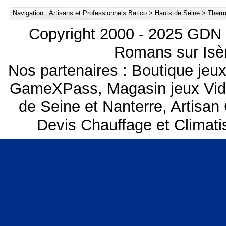
Navigation :
Artisans et Professionnels Batico
>
Hauts de Seine
>
Therm
Copyright 2000 - 2025 GDN 
Romans sur Isèr
Nos partenaires :
Boutique je
GameXPass
,
Magasin jeux Vi
de Seine et Nanterre
,
Artisan
Devis Chauffage et Climati