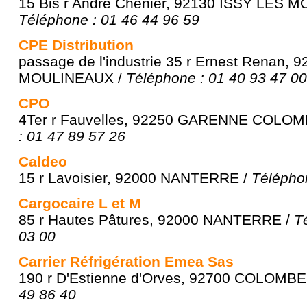
15 Bis r André Chénier, 92130 ISSY LES 
Téléphone : 01 46 44 96 59
CPE Distribution
passage de l'industrie 35 r Ernest Renan, 
MOULINEAUX /
Téléphone : 01 40 93 47 00
CPO
4Ter r Fauvelles, 92250 GARENNE COLOM
: 01 47 89 57 26
Caldeo
15 r Lavoisier, 92000 NANTERRE /
Télépho
Cargocaire L et M
85 r Hautes Pâtures, 92000 NANTERRE /
T
03 00
Carrier Réfrigération Emea Sas
190 r D'Estienne d'Orves, 92700 COLOMBE
49 86 40