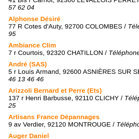
57 62 04
Alphonse Désiré
77 R Cotes d'Auty, 92700 COLOMBES /
Tél
95
Ambiance Clim
7 r Courtois, 92320 CHATILLON /
Téléphone
André (SAS)
5 r Louis Armand, 92600 ASNIÈRES SUR S
46 13 46 46
Arizzoli Bernard et Perre (Ets)
137 r Henri Barbusse, 92110 CLICHY /
Télé
25
Artisans France Dépannages
9 av Verdier, 92120 MONTROUGE /
Télépho
Auger Daniel