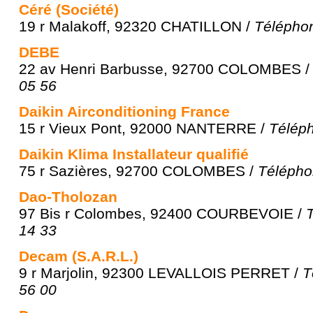
Céré (Société)
19 r Malakoff, 92320 CHATILLON /
Téléphon
DEBE
22 av Henri Barbusse, 92700 COLOMBES 
05 56
Daikin Airconditioning France
15 r Vieux Pont, 92000 NANTERRE /
Téléph
Daikin Klima Installateur qualifié
75 r Sazières, 92700 COLOMBES /
Télépho
Dao-Tholozan
97 Bis r Colombes, 92400 COURBEVOIE /
14 33
Decam (S.A.R.L.)
9 r Marjolin, 92300 LEVALLOIS PERRET /
T
56 00