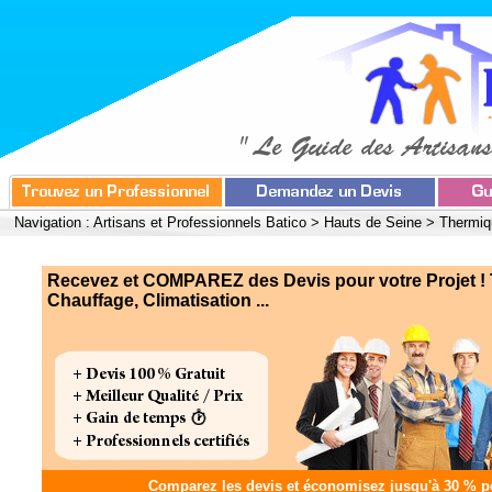
Navigation :
Artisans et Professionnels Batico
>
Hauts de Seine
>
Thermiq
Recevez et COMPAREZ des Devis pour votre Projet !
Chauffage, Climatisation ...
Comparez les devis et
économisez jusqu'à 30 %
po