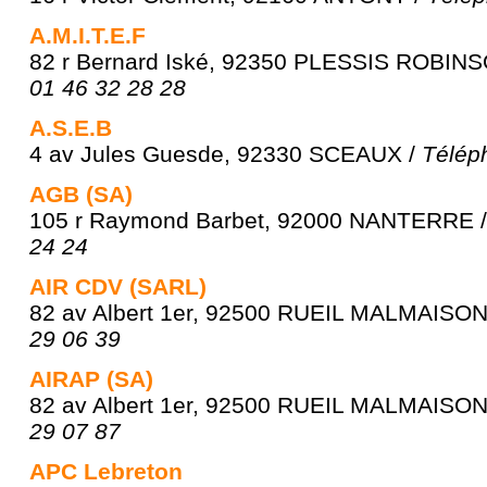
A.M.I.T.E.F
82 r Bernard Iské, 92350 PLESSIS ROBINS
01 46 32 28 28
A.S.E.B
4 av Jules Guesde, 92330 SCEAUX /
Télép
AGB (SA)
105 r Raymond Barbet, 92000 NANTERRE 
24 24
AIR CDV (SARL)
82 av Albert 1er, 92500 RUEIL MALMAISON
29 06 39
AIRAP (SA)
82 av Albert 1er, 92500 RUEIL MALMAISON
29 07 87
APC Lebreton