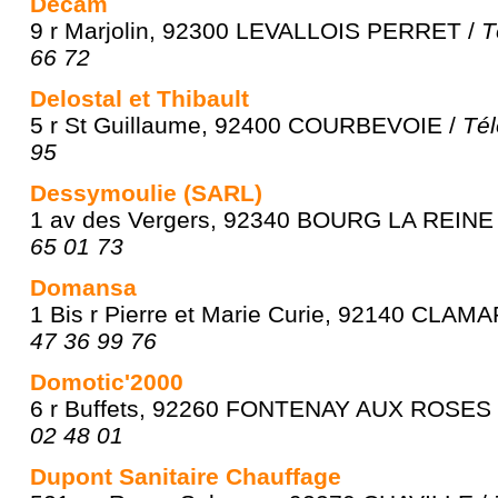
Decam
9 r Marjolin, 92300 LEVALLOIS PERRET /
T
66 72
Delostal et Thibault
5 r St Guillaume, 92400 COURBEVOIE /
Tél
95
Dessymoulie (SARL)
1 av des Vergers, 92340 BOURG LA REINE
65 01 73
Domansa
1 Bis r Pierre et Marie Curie, 92140 CLAM
47 36 99 76
Domotic'2000
6 r Buffets, 92260 FONTENAY AUX ROSES
02 48 01
Dupont Sanitaire Chauffage