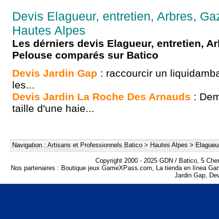
Devis Elagueur, entretien, Arbres, G
Hautes Alpes
Les dérniers devis Elagueur, entretien, A
Pelouse comparés sur Batico
Devis Jardin Gap
: raccourcir un liquidamb
les...
Devis Jardin La Roche Des Arnauds
: Dem
taille d'une haie...
Navigation :
Artisans et Professionnels Batico
>
Hautes Alpes
>
Elagueur
Copyright 2000 - 2025 GDN / Batico, 5 Che
Nos partenaires :
Boutique jeux GameXPass.com
,
La tienda en línea 
Jardin Gap
,
Dev