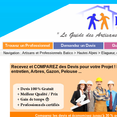
Navigation :
Artisans et Professionnels Batico
>
Hautes Alpes
>
Elagueur, 
Recevez et COMPAREZ des Devis pour votre Projet ! 
entretien, Arbres, Gazon, Pelouse ...
Comparez les devis et
économisez jusqu'à 30 %
po