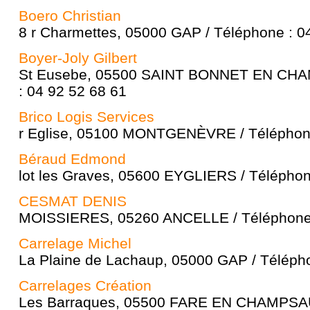
Boero Christian
8 r Charmettes, 05000 GAP / Téléphone : 0
Boyer-Joly Gilbert
St Eusebe, 05500 SAINT BONNET EN CHA
: 04 92 52 68 61
Brico Logis Services
r Eglise, 05100 MONTGENÈVRE / Téléphone
Béraud Edmond
lot les Graves, 05600 EYGLIERS / Téléphon
CESMAT DENIS
MOISSIERES, 05260 ANCELLE / Téléphone 
Carrelage Michel
La Plaine de Lachaup, 05000 GAP / Télépho
Carrelages Création
Les Barraques, 05500 FARE EN CHAMPSAUR