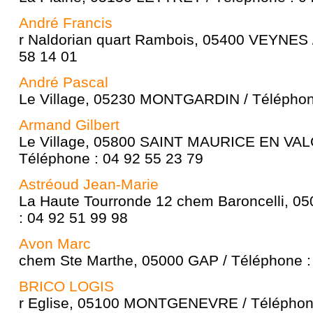
André Francis
r Naldorian quart Rambois, 05400 VEYNES 
58 14 01
André Pascal
Le Village, 05230 MONTGARDIN / Téléphone
Armand Gilbert
Le Village, 05800 SAINT MAURICE EN V
Téléphone : 04 92 55 23 79
Astréoud Jean-Marie
La Haute Tourronde 12 chem Baroncelli, 0
: 04 92 51 99 98
Avon Marc
chem Ste Marthe, 05000 GAP / Téléphone :
BRICO LOGIS
r Eglise, 05100 MONTGENEVRE / Téléphone