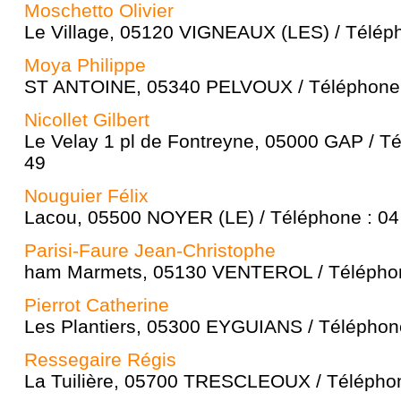
Moschetto Olivier
Le Village, 05120 VIGNEAUX (LES) / Téléph
Moya Philippe
ST ANTOINE, 05340 PELVOUX / Téléphone :
Nicollet Gilbert
Le Velay 1 pl de Fontreyne, 05000 GAP / Té
49
Nouguier Félix
Lacou, 05500 NOYER (LE) / Téléphone : 04
Parisi-Faure Jean-Christophe
ham Marmets, 05130 VENTEROL / Téléphone
Pierrot Catherine
Les Plantiers, 05300 EYGUIANS / Téléphone
Ressegaire Régis
La Tuilière, 05700 TRESCLEOUX / Téléphon