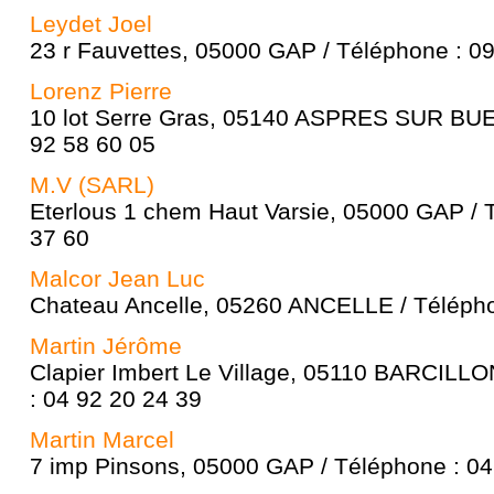
Leydet Joel
23 r Fauvettes, 05000 GAP / Téléphone : 0
Lorenz Pierre
10 lot Serre Gras, 05140 ASPRES SUR BUE
92 58 60 05
M.V (SARL)
Eterlous 1 chem Haut Varsie, 05000 GAP / 
37 60
Malcor Jean Luc
Chateau Ancelle, 05260 ANCELLE / Télépho
Martin Jérôme
Clapier Imbert Le Village, 05110 BARCILL
: 04 92 20 24 39
Martin Marcel
7 imp Pinsons, 05000 GAP / Téléphone : 04