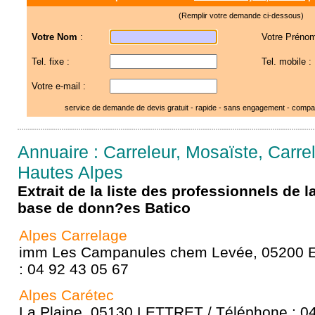
(Remplir votre demande ci-dessous)
Votre Nom
:
Votre Prénom
Tel. fixe :
Tel. mobile :
Votre e-mail :
service de demande de devis gratuit - rapide - sans engagement - compar
Annuaire : Carreleur, Mosaïste, Carre
Hautes Alpes
Extrait de la liste des professionnels de 
base de donn?es Batico
Alpes Carrelage
imm Les Campanules chem Levée, 05200 
: 04 92 43 05 67
Alpes Carétec
La Plaine, 05130 LETTRET / Téléphone : 04