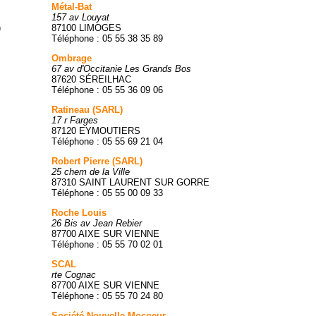
Métal-Bat
157 av Louyat
)
87100 LIMOGES
Téléphone : 05 55 38 35 89
Ombrage
67 av d'Occitanie Les Grands Bos
87620 SÉREILHAC
Téléphone : 05 55 36 09 06
Ratineau (SARL)
17 r Farges
87120 EYMOUTIERS
Téléphone : 05 55 69 21 04
Robert Pierre (SARL)
25 chem de la Ville
87310 SAINT LAURENT SUR GORRE
Téléphone : 05 55 00 09 33
Roche Louis
26 Bis av Jean Rebier
87700 AIXE SUR VIENNE
Téléphone : 05 55 70 02 01
SCAL
rte Cognac
87700 AIXE SUR VIENNE
Téléphone : 05 55 70 24 80
Société Nouvelle Mocoeur