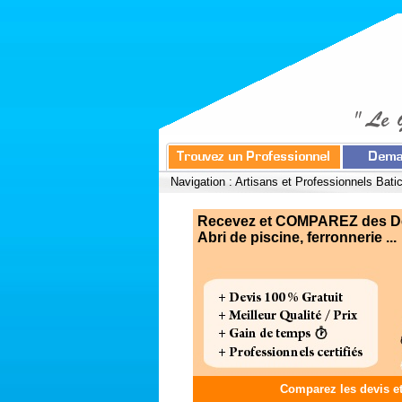
Navigation :
Artisans et Professionnels Bati
Recevez et COMPAREZ des Devi
Abri de piscine, ferronnerie ...
Comparez les devis e