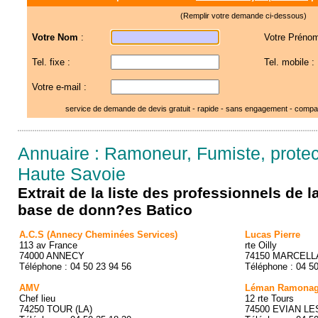
(Remplir votre demande ci-dessous)
Votre Nom
:
Votre Prénom
Tel. fixe :
Tel. mobile :
Votre e-mail :
service de demande de devis gratuit - rapide - sans engagement - compar
Annuaire : Ramoneur, Fumiste, protec
Haute Savoie
Extrait de la liste des professionnels de 
base de donn?es Batico
A.C.S (Annecy Cheminées Services)
Lucas Pierre
113 av France
rte Oilly
74000 ANNECY
74150 MARCELL
Téléphone : 04 50 23 94 56
Téléphone : 04 5
AMV
Léman Ramonag
Chef lieu
12 rte Tours
74250 TOUR (LA)
74500 EVIAN LE