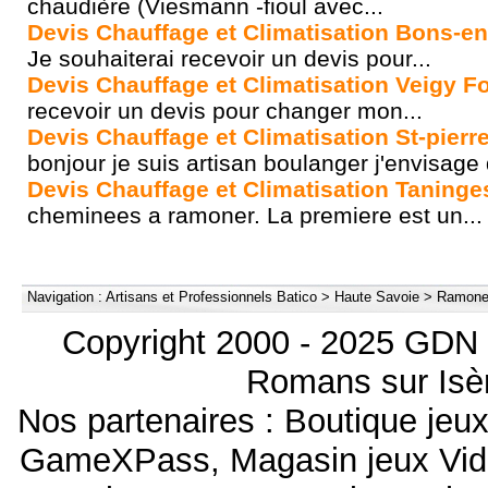
chaudière (Viesmann -fioul avec...
Devis Chauffage et Climatisation Bons-en
Je souhaiterai recevoir un devis pour...
Devis Chauffage et Climatisation Veigy 
recevoir un devis pour changer mon...
Devis Chauffage et Climatisation St-pierr
bonjour je suis artisan boulanger j'envisage 
Devis Chauffage et Climatisation Taninge
cheminees a ramoner. La premiere est un...
Navigation :
Artisans et Professionnels Batico
>
Haute Savoie
>
Ramoneu
Copyright 2000 - 2025 GDN 
Romans sur Isèr
Nos partenaires :
Boutique je
GameXPass
,
Magasin jeux Vi