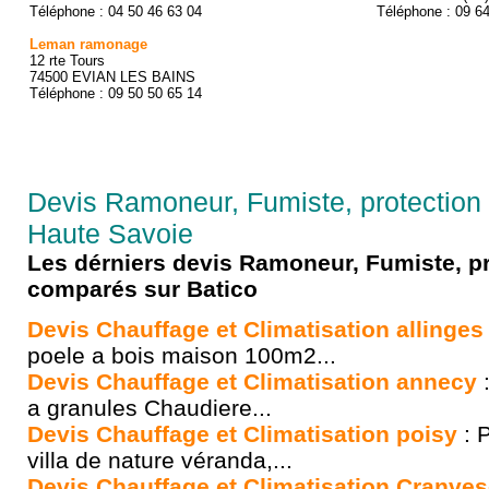
Téléphone : 04 50 46 63 04
Téléphone : 09 6
Leman ramonage
12 rte Tours
74500 EVIAN LES BAINS
Téléphone : 09 50 50 65 14
Devis Ramoneur, Fumiste, protection 
Haute Savoie
Les dérniers devis Ramoneur, Fumiste, pr
comparés sur Batico
Devis Chauffage et Climatisation allinges
poele a bois maison 100m2...
Devis Chauffage et Climatisation annecy
:
a granules Chaudiere...
Devis Chauffage et Climatisation poisy
: 
villa de nature véranda,...
Devis Chauffage et Climatisation Cranves