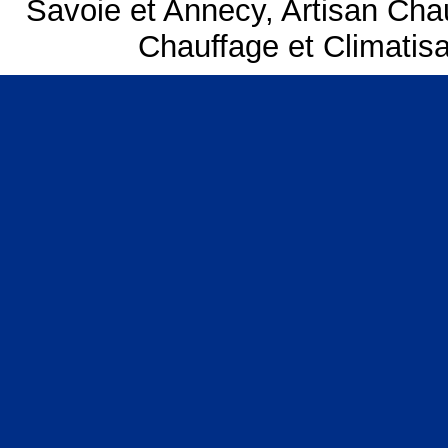
Savoie et Annecy
,
Artisan Cha
Chauffage et Climatis