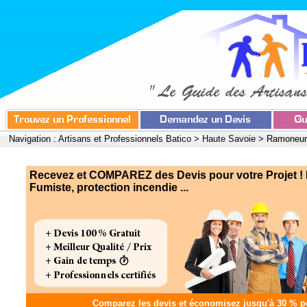
Navigation :
Artisans et Professionnels Batico
>
Haute Savoie
>
Ramoneur,
Recevez et COMPAREZ des Devis pour votre Projet !
Fumiste, protection incendie ...
Comparez les devis et
économisez jusqu'à 30 %
po