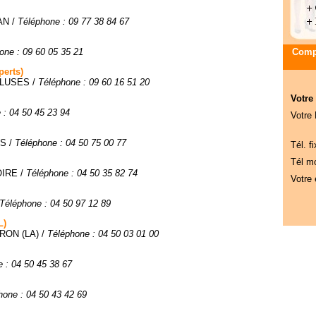
AN /
Téléphone : 09 77 38 84 67
one : 09 60 05 35 21
Compa
erts)
 CLUSES /
Téléphone : 09 60 16 51 20
Votre
 : 04 50 45 23 94
Votre
NS /
Téléphone : 04 50 75 00 77
Tél. fi
Tél mo
OIRE /
Téléphone : 04 50 35 82 74
Votre 
Téléphone : 04 50 97 12 89
L)
RON (LA) /
Téléphone : 04 50 03 01 00
 : 04 50 45 38 67
hone : 04 50 43 42 69