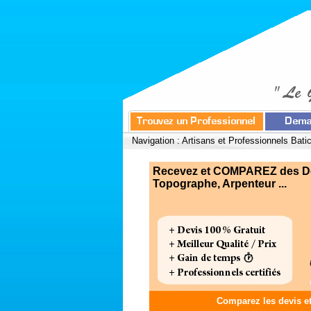
Navigation :
Artisans et Professionnels Bati
Recevez et COMPAREZ des Devi
Topographe, Arpenteur ...
Comparez les devis e