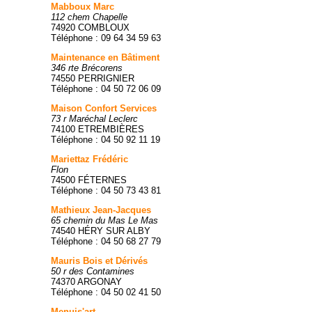
Mabboux Marc
112 chem Chapelle
74920 COMBLOUX
Téléphone : 09 64 34 59 63
Maintenance en Bâtiment
346 rte Brécorens
74550 PERRIGNIER
Téléphone : 04 50 72 06 09
Maison Confort Services
73 r Maréchal Leclerc
74100 ETREMBIÈRES
Téléphone : 04 50 92 11 19
Mariettaz Frédéric
Flon
74500 FÉTERNES
Téléphone : 04 50 73 43 81
Mathieux Jean-Jacques
65 chemin du Mas Le Mas
74540 HÉRY SUR ALBY
Téléphone : 04 50 68 27 79
Mauris Bois et Dérivés
50 r des Contamines
74370 ARGONAY
Téléphone : 04 50 02 41 50
Menuis'art