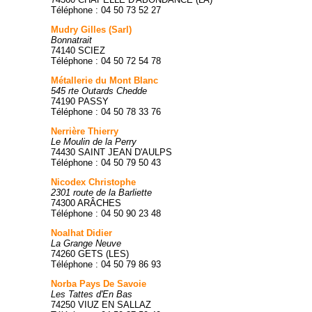
Téléphone : 04 50 73 52 27
Mudry Gilles (Sarl)
Bonnatrait
74140 SCIEZ
Téléphone : 04 50 72 54 78
Métallerie du Mont Blanc
545 rte Outards Chedde
74190 PASSY
Téléphone : 04 50 78 33 76
Nerrière Thierry
Le Moulin de la Perry
74430 SAINT JEAN D'AULPS
Téléphone : 04 50 79 50 43
Nicodex Christophe
2301 route de la Barliette
74300 ARÂCHES
Téléphone : 04 50 90 23 48
Noalhat Didier
La Grange Neuve
74260 GETS (LES)
Téléphone : 04 50 79 86 93
Norba Pays De Savoie
Les Tattes d'En Bas
74250 VIUZ EN SALLAZ