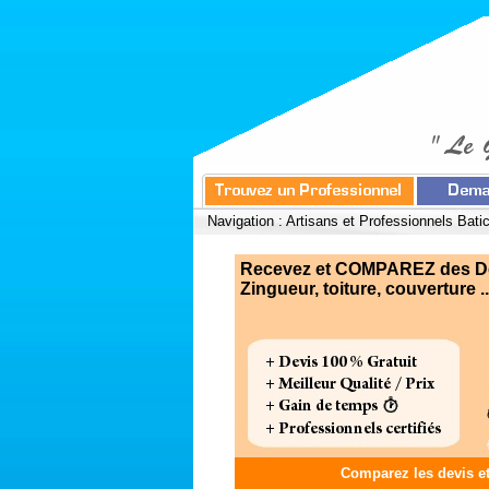
Navigation :
Artisans et Professionnels Bati
Recevez et COMPAREZ des Devi
Zingueur, toiture, couverture ..
Comparez les devis e