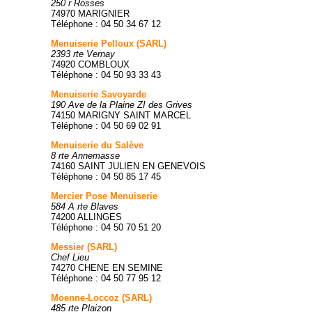
250 r Rosses
74970 MARIGNIER
Téléphone : 04 50 34 67 12
Menuiserie Pelloux (SARL)
2393 rte Vernay
74920 COMBLOUX
Téléphone : 04 50 93 33 43
Menuiserie Savoyarde
190 Ave de la Plaine ZI des Grives
74150 MARIGNY SAINT MARCEL
Téléphone : 04 50 69 02 91
Menuiserie du Salève
8 rte Annemasse
74160 SAINT JULIEN EN GENEVOIS
Téléphone : 04 50 85 17 45
Mercier Pose Menuiserie
584 A rte Blaves
74200 ALLINGES
Téléphone : 04 50 70 51 20
Messier (SARL)
Chef Lieu
74270 CHENE EN SEMINE
Téléphone : 04 50 77 95 12
Moenne-Loccoz (SARL)
485 rte Plaizon