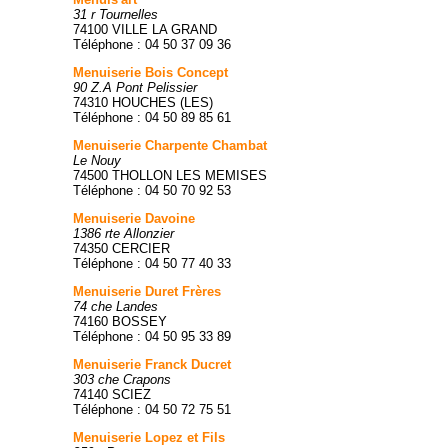
31 r Tournelles
74100 VILLE LA GRAND
Téléphone : 04 50 37 09 36
Menuiserie Bois Concept
90 Z.A Pont Pelissier
74310 HOUCHES (LES)
Téléphone : 04 50 89 85 61
Menuiserie Charpente Chambat
Le Nouy
74500 THOLLON LES MEMISES
Téléphone : 04 50 70 92 53
Menuiserie Davoine
1386 rte Allonzier
74350 CERCIER
Téléphone : 04 50 77 40 33
Menuiserie Duret Frères
74 che Landes
74160 BOSSEY
Téléphone : 04 50 95 33 89
Menuiserie Franck Ducret
303 che Crapons
74140 SCIEZ
Téléphone : 04 50 72 75 51
Menuiserie Lopez et Fils