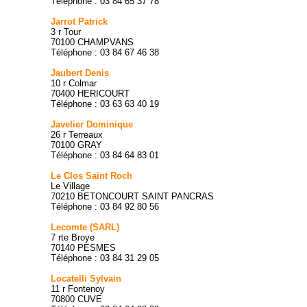
Téléphone : 03 84 65 37 78
Jarrot Patrick
3 r Tour
70100 CHAMPVANS
Téléphone : 03 84 67 46 38
Jaubert Denis
10 r Colmar
70400 HERICOURT
Téléphone : 03 63 63 40 19
Javelier Dominique
26 r Terreaux
70100 GRAY
Téléphone : 03 84 64 83 01
Le Clos Saint Roch
Le Village
70210 BETONCOURT SAINT PANCRAS
Téléphone : 03 84 92 80 56
Lecomte (SARL)
7 rte Broye
70140 PESMES
Téléphone : 03 84 31 29 05
Locatelli Sylvain
11 r Fontenoy
70800 CUVE