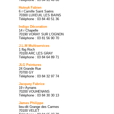
Hutnyk Fabien
6 r Camille Saint Saëns
70300 LUXEUIL LES BAINS
Téléphone : 03 84 40 51 36
Indigo Décoration
14 r Chapelle
70190 VORAY SUR L'OGNON
Téléphone : 03 81 56 90 70
J.L.M Multiservices
1 fbg Roch
70100 ARC LES GRAY
Téléphone : 03 84 64 89 71
JLG Peintures
24 Grande Rue
70700 GY
Téléphone : 03 84 32 97 74
Jacquey Fabrice
19 r Aynans
70200 VOUHENANS
Téléphone : 03 84 30 30 13
James Philippe
lieu-dit Grange des Carmes
70100 VELET