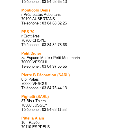
Téléphone : 03 84 93 65 13
Monticolo Denis
r Prés battus Aubertans
70190 AUBERTANS
Téléphone : 03 84 68 32 26
PPS 70
r Crottières
70700 CHOYE
Téléphone : 03 84 32 78 66
Petit Didier
za Espace Motte r Petit Montmarin
70000 VESOUL
Téléphone : 03 84 97 55 55
Pierre B Décoration (SARL)
8 pl Palais
70000 VESOUL
Téléphone : 03 84 75 44 13
Pighetti (SARL)
87 Bis r Thiers
70500 JUSSEY
Téléphone : 03 84 68 11 53
Pittella Alain
10 r Pavée
70110 ESPRELS