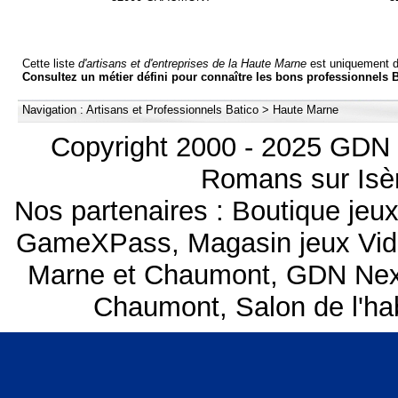
Cette liste
d'artisans et d'entreprises de la Haute Marne
est uniquement d
Consultez un métier défini pour connaître les bons professionnels B
Navigation :
Artisans et Professionnels Batico
>
Haute Marne
Copyright 2000 - 2025 GDN 
Romans sur Isèr
Nos partenaires :
Boutique je
GameXPass
,
Magasin jeux Vi
Marne et Chaumont
,
GDN Nex
Chaumont
,
Salon de l'h