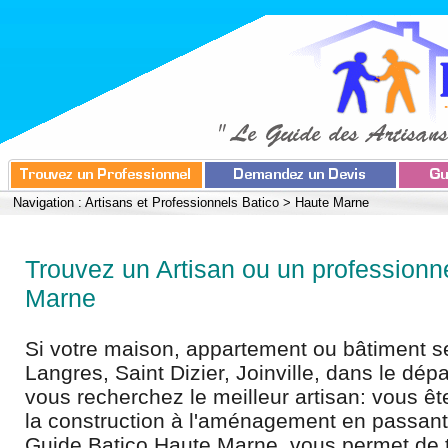
Navigation :
Artisans et Professionnels Batico
>
Haute Marne
Trouvez un Artisan ou un professionn
Marne
Si votre maison, appartement ou bâtiment s
Langres, Saint Dizier, Joinville, dans le dé
vous recherchez le meilleur artisan: vous êt
la construction à l'aménagement en passant
Guide Batico Haute Marne, vous permet de t