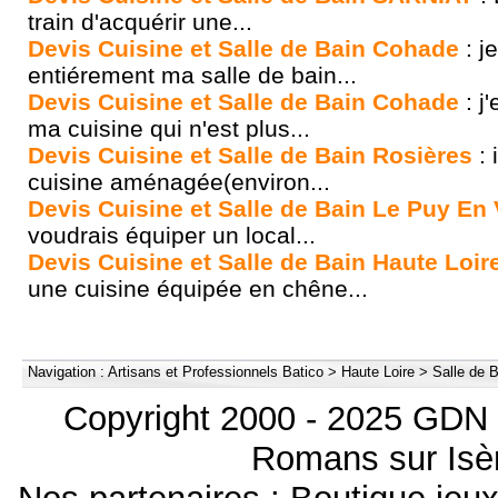
train d'acquérir une...
Devis Cuisine et Salle de Bain Cohade
: j
entiérement ma salle de bain...
Devis Cuisine et Salle de Bain Cohade
: j
ma cuisine qui n'est plus...
Devis Cuisine et Salle de Bain Rosières
: 
cuisine aménagée(environ...
Devis Cuisine et Salle de Bain Le Puy En 
voudrais équiper un local...
Devis Cuisine et Salle de Bain Haute Loir
une cuisine équipée en chêne...
Navigation :
Artisans et Professionnels Batico
>
Haute Loire
>
Salle de B
Copyright 2000 - 2025 GDN 
Romans sur Isèr