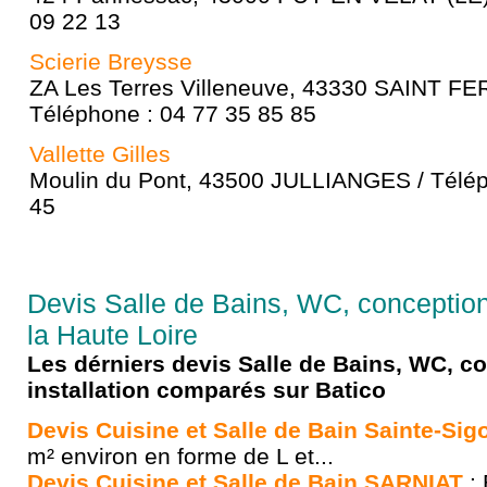
09 22 13
Scierie Breysse
ZA Les Terres Villeneuve, 43330 SAINT 
Téléphone : 04 77 35 85 85
Vallette Gilles
Moulin du Pont, 43500 JULLIANGES / Télép
45
Devis Salle de Bains, WC, conception 
la Haute Loire
Les dérniers devis Salle de Bains, WC, c
installation comparés sur Batico
Devis Cuisine et Salle de Bain Sainte-Sig
m² environ en forme de L et...
Devis Cuisine et Salle de Bain SARNIAT
: 