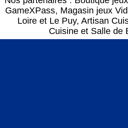
Nos partenaires :
Boutique je
GameXPass
,
Magasin jeux Vi
Loire et Le Puy
,
Artisan Cui
Cuisine et Salle de