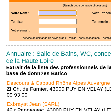
(Remplir votre demande ci-dessous)
Votre Nom
:
Votre Prénom
Tel. fixe :
Tel. mobile :
Votre e-mail :
service de demande de devis gratuit - rapide - sans engagement - compar
Annuaire : Salle de Bains, WC, concept
de la Haute Loire
Extrait de la liste des professionnels de 
base de donn?es Batico
Descours & Cabaud Rhône Alpes Auvergne
ZI Ch. de Farnier, 43000 PUY EN VELAY (LE
09 93 00
Exbrayat Jean (SARL)
42 r Pannessac, 43000 PUY EN VELAY (LE) 