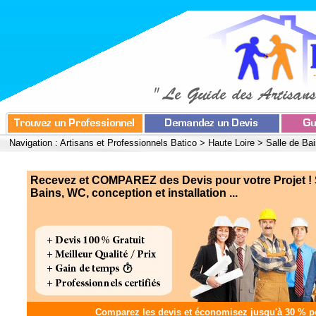
Navigation :
Artisans et Professionnels Batico
>
Haute Loire
>
Salle de Bai
Recevez et COMPAREZ des Devis pour votre Projet ! 
Bains, WC, conception et installation ...
Comparez les devis et
économisez jusqu'à 30 %
po