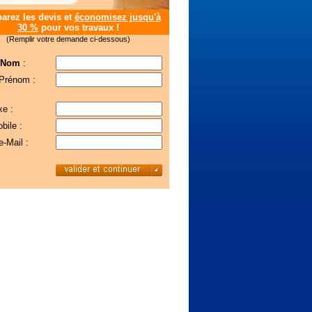
rez les devis et
économisez jusqu'à
30 %
pour vos travaux !
(Remplir votre demande ci-dessous)
 Nom
:
 Prénom :
xe :
bile :
e-Mail :