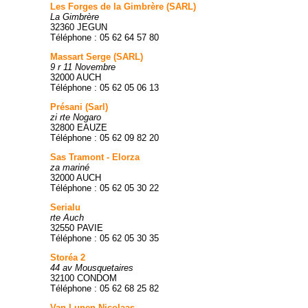
Les Forges de la Gimbrère (SARL)
La Gimbrère
32360 JEGUN
Téléphone : 05 62 64 57 80
Massart Serge (SARL)
9 r 11 Novembre
32000 AUCH
Téléphone : 05 62 05 06 13
Présani (Sarl)
zi rte Nogaro
32800 EAUZE
Téléphone : 05 62 09 82 20
Sas Tramont - Elorza
za mariné
32000 AUCH
Téléphone : 05 62 05 30 22
Serialu
rte Auch
32550 PAVIE
Téléphone : 05 62 05 30 35
Storéa 2
44 av Mousquetaires
32100 CONDOM
Téléphone : 05 62 68 25 82
Van Lunen Nicolaas