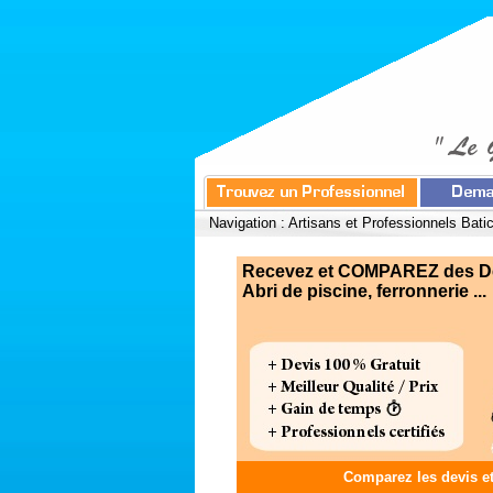
Navigation :
Artisans et Professionnels Bati
Recevez et COMPAREZ des Devi
Abri de piscine, ferronnerie ...
Comparez les devis e