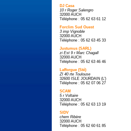
DJ Casa
10 r Roger Salengro
32000 AUCH
Téléphone : 05 62 63 61 12
Forclim Sud Ouest
3 imp Vignoble
32000 AUCH
Téléphone : 05 62 63 45 33
Justumus (SARL)
zi Est 9 r Marc Chagall
32000 AUCH
Téléphone : 05 62 63 46 46
Lafforgue (Sté)
ZI 40 rte Toulouse
32600 ISLE JOURDAIN (L')
Téléphone : 05 62 07 06 27
SCAM
5 r Voltaire
32000 AUCH
Téléphone : 05 62 63 13 19
SIDV
chem Ribère
32000 AUCH
Téléphone : 05 62 60 61 85