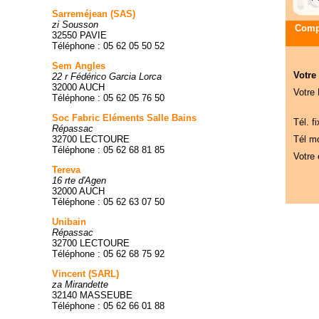
Sarreméjean (SAS)
zi Sousson
Compa
32550 PAVIE
Téléphone : 05 62 05 50 52
Sem Angles
Votre
22 r Fédérico Garcia Lorca
32000 AUCH
Votre
Téléphone : 05 62 05 76 50
Soc Fabric Eléments Salle Bains
Tél. fi
Répassac
32700 LECTOURE
Tél mo
Téléphone : 05 62 68 81 85
Votre 
Tereva
16 rte d'Agen
32000 AUCH
Téléphone : 05 62 63 07 50
Unibain
Répassac
32700 LECTOURE
Téléphone : 05 62 68 75 92
Vincent (SARL)
za Mirandette
32140 MASSEUBE
Téléphone : 05 62 66 01 88