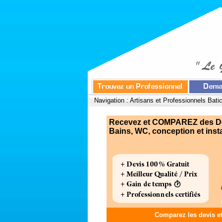
Navigation :
Artisans et Professionnels Bati
Recevez et COMPAREZ des Devi
Bains, WC, conception et instal
Comparez les devis e