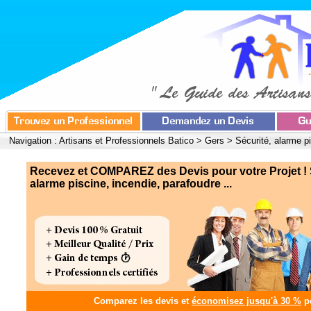
Navigation :
Artisans et Professionnels Batico
>
Gers
>
Sécurité, alarme p
Recevez et COMPAREZ des Devis pour votre Projet ! 
alarme piscine, incendie, parafoudre ...
Comparez les devis et
économisez jusqu'à 30 %
po