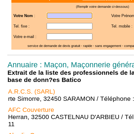
(Remplir votre demande ci-dessous)
Votre Nom
:
Votre Prénom
Tel. fixe :
Tel. mobile :
Votre e-mail :
service de demande de devis gratuit - rapide - sans engagement - compar
Annuaire : Maçon, Maçonnerie génér
Extrait de la liste des professionnels de 
base de donn?es Batico
A.R.C.S. (SARL)
rte Simorre, 32450 SARAMON / Téléphone :
AFC Couverture
Herran, 32500 CASTELNAU D'ARBIEU / Télé
11