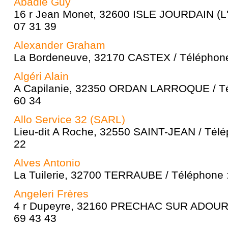
Abadie Guy
16 r Jean Monet, 32600 ISLE JOURDAIN (L')
07 31 39
Alexander Graham
La Bordeneuve, 32170 CASTEX / Téléphone
Algéri Alain
A Capilanie, 32350 ORDAN LARROQUE / Té
60 34
Allo Service 32 (SARL)
Lieu-dit A Roche, 32550 SAINT-JEAN / Télé
22
Alves Antonio
La Tuilerie, 32700 TERRAUBE / Téléphone :
Angeleri Frères
4 r Dupeyre, 32160 PRECHAC SUR ADOUR /
69 43 43