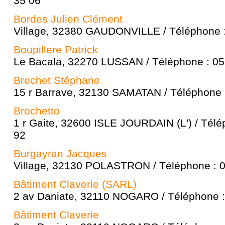
35 06
Bordes Julien Clément
Village, 32380 GAUDONVILLE / Téléphone :
Boupillere Patrick
Le Bacala, 32270 LUSSAN / Téléphone : 05
Brechet Stéphane
15 r Barrave, 32130 SAMATAN / Téléphone 
Brochetto
1 r Gaite, 32600 ISLE JOURDAIN (L') / Télé
92
Burgayran Jacques
Village, 32130 POLASTRON / Téléphone : 0
Bâtiment Claverie (SARL)
2 av Daniate, 32110 NOGARO / Téléphone :
Bâtiment Claverie