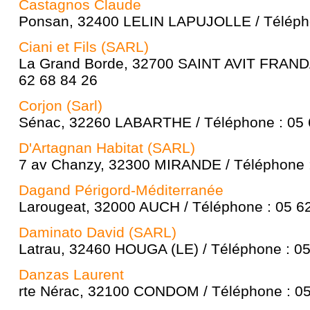
Castagnos Claude
Ponsan, 32400 LELIN LAPUJOLLE / Télépho
Ciani et Fils (SARL)
La Grand Borde, 32700 SAINT AVIT FRANDA
62 68 84 26
Corjon (Sarl)
Sénac, 32260 LABARTHE / Téléphone : 05 
D'Artagnan Habitat (SARL)
7 av Chanzy, 32300 MIRANDE / Téléphone :
Dagand Périgord-Méditerranée
Larougeat, 32000 AUCH / Téléphone : 05 6
Daminato David (SARL)
Latrau, 32460 HOUGA (LE) / Téléphone : 05
Danzas Laurent
rte Nérac, 32100 CONDOM / Téléphone : 05