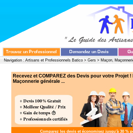
Navigation :
Artisans et Professionnels Batico
>
Gers
>
Maçon, Maçonneri
Recevez et COMPAREZ des Devis pour votre Projet !
Maçonnerie générale ...
Comparez les devis et
économisez jusqu'à 30 %
po