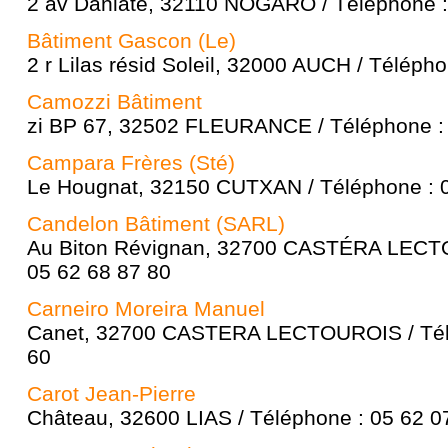
2 av Daniate, 32110 NOGARO / Téléphone :
Bâtiment Gascon (Le)
2 r Lilas résid Soleil, 32000 AUCH / Téléph
Camozzi Bâtiment
zi BP 67, 32502 FLEURANCE / Téléphone : 
Campara Frères (Sté)
Le Hougnat, 32150 CUTXAN / Téléphone : 0
Candelon Bâtiment (SARL)
Au Biton Révignan, 32700 CASTÉRA LECTO
05 62 68 87 80
Carneiro Moreira Manuel
Canet, 32700 CASTERA LECTOUROIS / Télé
60
Carot Jean-Pierre
Château, 32600 LIAS / Téléphone : 05 62 0