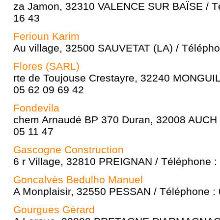
za Jamon, 32310 VALENCE SUR BAÏSE / Té
16 43
Ferioun Karim
Au village, 32500 SAUVETAT (LA) / Télépho
Flores (SARL)
rte de Toujouse Crestayre, 32240 MONGUI
05 62 09 69 42
Fondevila
chem Arnaudé BP 370 Duran, 32008 AUCH /
05 11 47
Gascogne Construction
6 r Village, 32810 PREIGNAN / Téléphone :
Goncalvès Bedulho Manuel
A Monplaisir, 32550 PESSAN / Téléphone : 
Gourgues Gérard