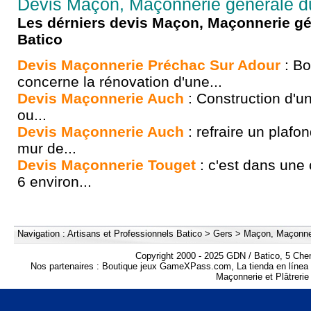
Devis Maçon, Maçonnerie générale d
Les dérniers devis Maçon, Maçonnerie g
Batico
Devis Maçonnerie Préchac Sur Adour
: Bo
concerne la rénovation d'une...
Devis Maçonnerie Auch
: Construction d'u
ou...
Devis Maçonnerie Auch
: refraire un plafo
mur de...
Devis Maçonnerie Touget
: c'est dans une
6 environ...
Navigation :
Artisans et Professionnels Batico
>
Gers
>
Maçon, Maçonner
Copyright 2000 - 2025 GDN / Batico, 5 Che
Nos partenaires :
Boutique jeux GameXPass.com
,
La tienda en lín
Maçonnerie et Plâtrerie