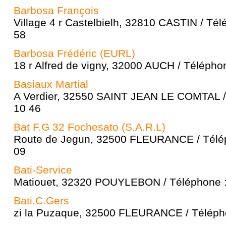
Barbosa François
Village 4 r Castelbielh, 32810 CASTIN / Tél
58
Barbosa Frédéric (EURL)
18 r Alfred de vigny, 32000 AUCH / Télépho
Basiaux Martial
A Verdier, 32550 SAINT JEAN LE COMTAL / 
10 46
Bat F.G 32 Fochesato (S.A.R.L)
Route de Jegun, 32500 FLEURANCE / Télép
09
Bati-Service
Matiouet, 32320 POUYLEBON / Téléphone :
Bati.C.Gers
zi la Puzaque, 32500 FLEURANCE / Télépho