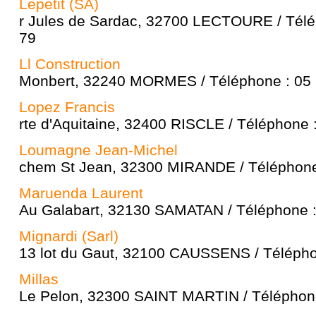
Lepetit (SA)
r Jules de Sardac, 32700 LECTOURE / Télé
79
Ll Construction
Monbert, 32240 MORMES / Téléphone : 05 
Lopez Francis
rte d'Aquitaine, 32400 RISCLE / Téléphone 
Loumagne Jean-Michel
chem St Jean, 32300 MIRANDE / Téléphone 
Maruenda Laurent
Au Galabart, 32130 SAMATAN / Téléphone :
Mignardi (Sarl)
13 lot du Gaut, 32100 CAUSSENS / Télépho
Millas
Le Pelon, 32300 SAINT MARTIN / Téléphone