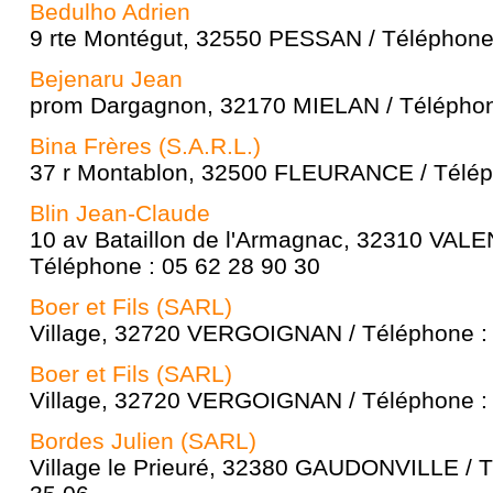
Bedulho Adrien
9 rte Montégut, 32550 PESSAN / Téléphone 
Bejenaru Jean
prom Dargagnon, 32170 MIELAN / Téléphon
Bina Frères (S.A.R.L.)
37 r Montablon, 32500 FLEURANCE / Téléph
Blin Jean-Claude
10 av Bataillon de l'Armagnac, 32310 VAL
Téléphone : 05 62 28 90 30
Boer et Fils (SARL)
Village, 32720 VERGOIGNAN / Téléphone : 
Boer et Fils (SARL)
Village, 32720 VERGOIGNAN / Téléphone : 
Bordes Julien (SARL)
Village le Prieuré, 32380 GAUDONVILLE / T