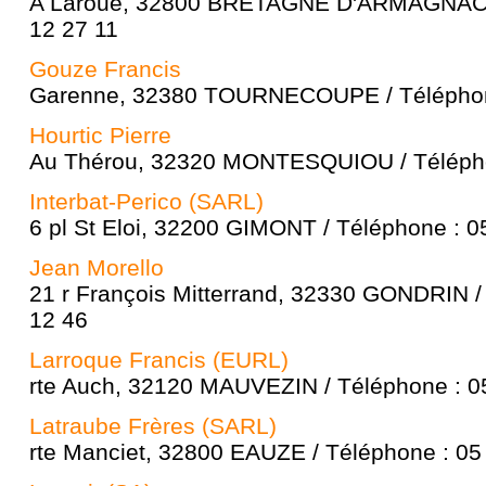
A Laroue, 32800 BRETAGNE D'ARMAGNAC /
12 27 11
Gouze Francis
Garenne, 32380 TOURNECOUPE / Téléphone
Hourtic Pierre
Au Thérou, 32320 MONTESQUIOU / Télépho
Interbat-Perico (SARL)
6 pl St Eloi, 32200 GIMONT / Téléphone : 0
Jean Morello
21 r François Mitterrand, 32330 GONDRIN /
12 46
Larroque Francis (EURL)
rte Auch, 32120 MAUVEZIN / Téléphone : 0
Latraube Frères (SARL)
rte Manciet, 32800 EAUZE / Téléphone : 05