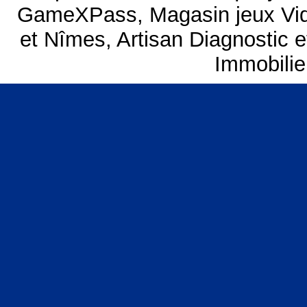
GameXPass
,
Magasin jeux V
et Nîmes
,
Artisan Diagnostic
Immobilie