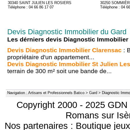
30340 SAINT JULIEN LES ROSIERS
30250 SOMMIÈ
Téléphone : 04 66 86 17 07
Téléphone : 04 6
Devis Diagnostic Immobilier du Gard
Les dérniers devis Diagnostic Immobilier
Devis Diagnostic Immobilier Clarensac
: 
propriétaire d'un appartement...
Devis Diagnostic Immobilier St Julien Le
terrain de 300 m² soit une bande de...
Navigation :
Artisans et Professionnels Batico
>
Gard
>
Diagnostic Immob
Copyright 2000 - 2025 GDN 
Romans sur Isèr
Nos partenaires :
Boutique je