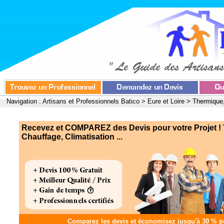
Navigation :
Artisans et Professionnels Batico
>
Eure et Loire
>
Thermique,
Recevez et COMPAREZ des Devis pour votre Projet !
Chauffage, Climatisation ...
Comparez les devis et
économisez jusqu'à 30 %
po