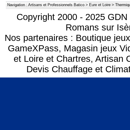
Navigation :
Artisans et Professionnels Batico
>
Eure et Loire
>
Thermiqu
Copyright 2000 - 2025 GDN 
Romans sur Isèr
Nos partenaires :
Boutique je
GameXPass
,
Magasin jeux V
et Loire et Chartres
,
Artisan 
Devis Chauffage et Climat