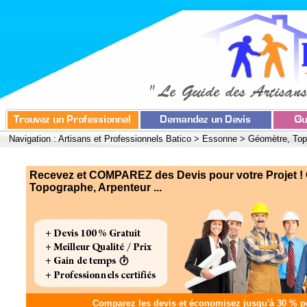
Navigation :
Artisans et Professionnels Batico
>
Essonne
>
Géomètre, Top
Recevez et COMPAREZ des Devis pour votre Projet !
Topographe, Arpenteur ...
Comparez les devis et
économisez jusqu'à 30 %
po