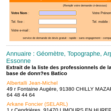
(Remplir votre demande ci-dessous)
Votre Nom
:
Votre Prénom
Tel. fixe :
Tel. mobile :
Votre e-mail :
service de demande de devis gratuit - rapide - sans engagement - compar
Annuaire : Géomètre, Topographe, Arp
Essonne
Extrait de la liste des professionnels de 
base de donn?es Batico
Albertalli Jean-Michel
49 r Fontaine Augère, 91380 CHILLY MAZAR
64 48 44 64
Arkane Foncier (SELARL)
1 r Cendrières, 91470 LIMOURS EN HUREPO