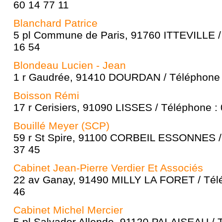
60 14 77 11
Blanchard Patrice
5 pl Commune de Paris, 91760 ITTEVILLE /
16 54
Blondeau Lucien - Jean
1 r Gaudrée, 91410 DOURDAN / Téléphone 
Boisson Rémi
17 r Cerisiers, 91090 LISSES / Téléphone :
Bouillé Meyer (SCP)
59 r St Spire, 91100 CORBEIL ESSONNES / 
37 45
Cabinet Jean-Pierre Verdier Et Associés
22 av Ganay, 91490 MILLY LA FORET / Télé
46
Cabinet Michel Mercier
5 pl Salvador Allende, 91120 PALAISEAU / 