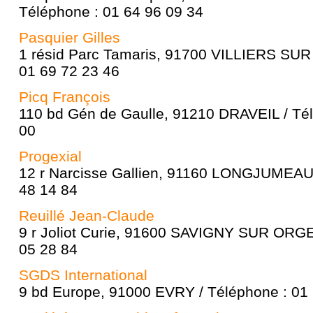
Téléphone : 01 64 96 09 34
Pasquier Gilles
1 résid Parc Tamaris, 91700 VILLIERS SUR
01 69 72 23 46
Picq François
110 bd Gén de Gaulle, 91210 DRAVEIL / Tél
00
Progexial
12 r Narcisse Gallien, 91160 LONGJUMEAU 
48 14 84
Reuillé Jean-Claude
9 r Joliot Curie, 91600 SAVIGNY SUR ORGE
05 28 84
SGDS International
9 bd Europe, 91000 EVRY / Téléphone : 01