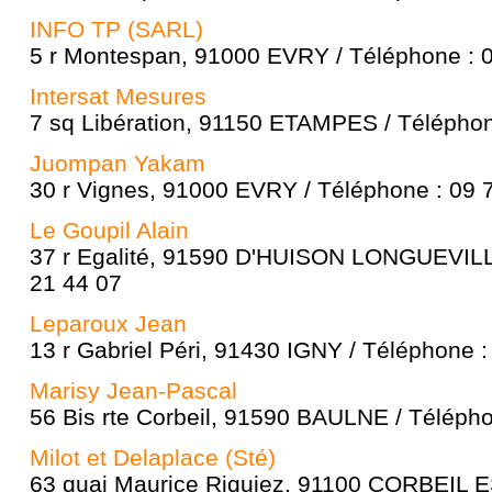
INFO TP (SARL)
5 r Montespan, 91000 EVRY / Téléphone : 
Intersat Mesures
7 sq Libération, 91150 ETAMPES / Téléphon
Juompan Yakam
30 r Vignes, 91000 EVRY / Téléphone : 09 
Le Goupil Alain
37 r Egalité, 91590 D'HUISON LONGUEVILLE
21 44 07
Leparoux Jean
13 r Gabriel Péri, 91430 IGNY / Téléphone :
Marisy Jean-Pascal
56 Bis rte Corbeil, 91590 BAULNE / Télépho
Milot et Delaplace (Sté)
63 quai Maurice Riquiez, 91100 CORBEIL