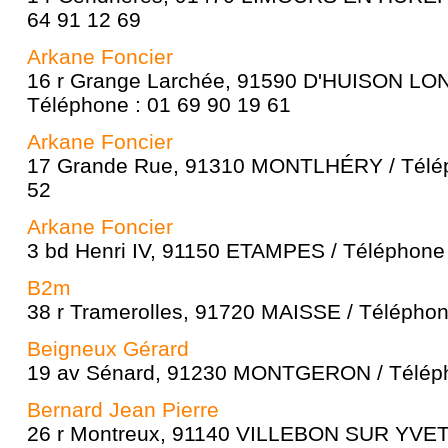
64 91 12 69
Arkane Foncier
16 r Grange Larchée, 91590 D'HUISON LO
Téléphone : 01 69 90 19 61
Arkane Foncier
17 Grande Rue, 91310 MONTLHÉRY / Télép
52
Arkane Foncier
3 bd Henri IV, 91150 ETAMPES / Téléphone 
B2m
38 r Tramerolles, 91720 MAISSE / Téléphon
Beigneux Gérard
19 av Sénard, 91230 MONTGERON / Télépho
Bernard Jean Pierre
26 r Montreux, 91140 VILLEBON SUR YVETT