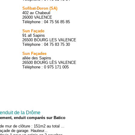
Sofibat-Doron (SA)
402 av Chabeuil
26000 VALENCE
Téléphone : 04 75 56 85 85
Sun Façade
91 all Sapins
26500 BOURG LES VALENCE
Téléphone : 04 75 83 75 30
Sun Façades
allée des Sapins
26500 BOURG LÈS VALENCE
Téléphone : 0 975 171 005
 enduit de la Drôme
alement, enduit comparés sur Batico
de mur de clôture : 151m2 au total ...
açade de garage. Hauteur...