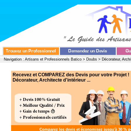
Navigation :
Artisans et Professionnels Batico
>
Doubs
>
Décorateur, Archit
Recevez et COMPAREZ des Devis pour votre Projet !
Décorateur, Architecte d'intérieur ...
Comparez les devis et
économisez jusqu'à 30 %
po