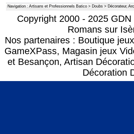
Navigation :
Artisans et Professionnels Batico
>
Doubs
>
Décorateur, Arch
Copyright 2000 - 2025 GDN 
Romans sur Isèr
Nos partenaires :
Boutique je
GameXPass
,
Magasin jeux Vi
et Besançon
,
Artisan Décorat
Décoration 