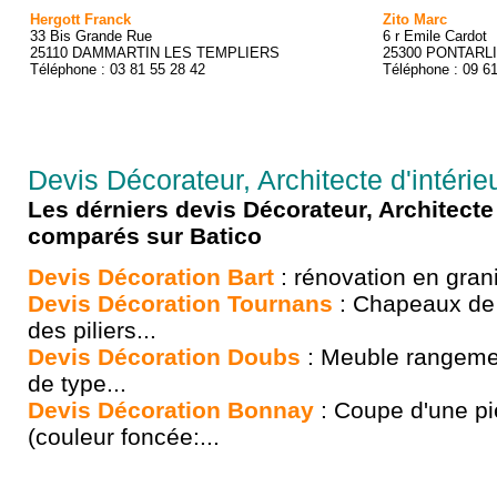
Hergott Franck
Zito Marc
33 Bis Grande Rue
6 r Emile Cardot
25110 DAMMARTIN LES TEMPLIERS
25300 PONTARL
Téléphone : 03 81 55 28 42
Téléphone : 09 6
Devis Décorateur, Architecte d'intéri
Les dérniers devis Décorateur, Architecte 
comparés sur Batico
Devis Décoration Bart
: rénovation en granit
Devis Décoration Tournans
: Chapeaux de 
des piliers...
Devis Décoration Doubs
: Meuble rangemen
de type...
Devis Décoration Bonnay
: Coupe d'une pi
(couleur foncée:...