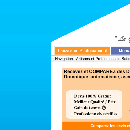
Navigation :
Artisans et Professionnels Bati
Recevez et COMPAREZ des Devi
Domotique, automatisme, asce
Comparez les devis e