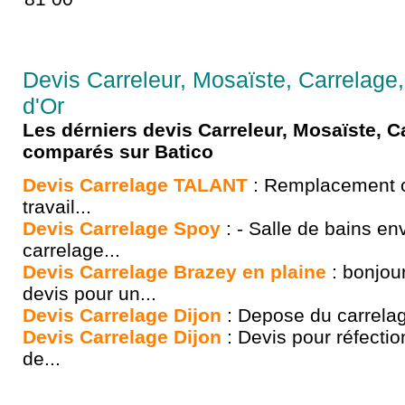
Devis Carreleur, Mosaïste, Carrelage,
d'Or
Les dérniers devis Carreleur, Mosaïste, C
comparés sur Batico
Devis Carrelage TALANT
: Remplacement c
travail...
Devis Carrelage Spoy
: - Salle de bains en
carrelage...
Devis Carrelage Brazey en plaine
: bonjour
devis pour un...
Devis Carrelage Dijon
: Depose du carrelage
Devis Carrelage Dijon
: Devis pour réfectio
de...