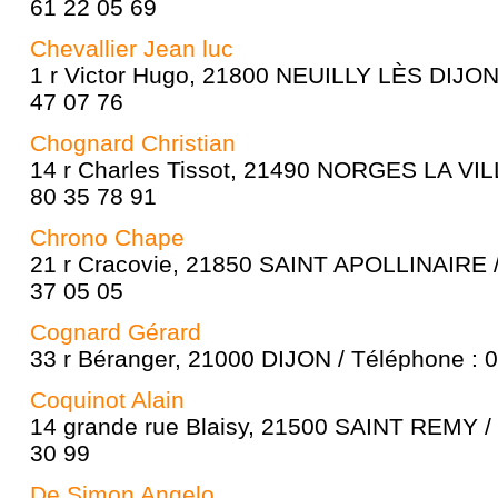
61 22 05 69
Chevallier Jean luc
1 r Victor Hugo, 21800 NEUILLY LÈS DIJON 
47 07 76
Chognard Christian
14 r Charles Tissot, 21490 NORGES LA VILL
80 35 78 91
Chrono Chape
21 r Cracovie, 21850 SAINT APOLLINAIRE /
37 05 05
Cognard Gérard
33 r Béranger, 21000 DIJON / Téléphone : 
Coquinot Alain
14 grande rue Blaisy, 21500 SAINT REMY / 
30 99
De Simon Angelo