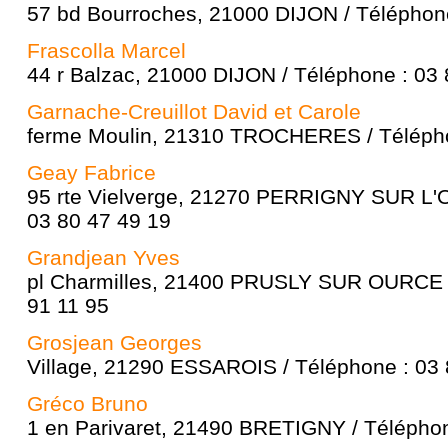
57 bd Bourroches, 21000 DIJON / Téléphone
Frascolla Marcel
44 r Balzac, 21000 DIJON / Téléphone : 03 
Garnache-Creuillot David et Carole
ferme Moulin, 21310 TROCHERES / Télépho
Geay Fabrice
95 rte Vielverge, 21270 PERRIGNY SUR L'
03 80 47 49 19
Grandjean Yves
pl Charmilles, 21400 PRUSLY SUR OURCE /
91 11 95
Grosjean Georges
Village, 21290 ESSAROIS / Téléphone : 03 
Gréco Bruno
1 en Parivaret, 21490 BRETIGNY / Téléphon