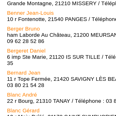
Grande Montagne, 21210 MISSERY / Téléph
Benner Jean-Louis
10 r Fontenotte, 21540 PANGES / Téléphone
Berger Bruno
ham Laborde Au Château, 21200 MEURSAN
09 62 28 52 86
Bergeret Daniel
6 imp Ste Marie, 21120 IS SUR TILLE / Tél
35
Bernard Jean
11 r Tope Fermée, 21420 SAVIGNY LÈS BE
03 80 21 54 28
Blanc André
22 r Bourg, 21310 TANAY / Téléphone : 03 
Blanc Gérard