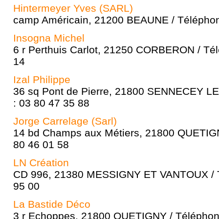
Hintermeyer Yves (SARL)
camp Américain, 21200 BEAUNE / Téléphon
Insogna Michel
6 r Perthuis Carlot, 21250 CORBERON / Tél
14
Izal Philippe
36 sq Pont de Pierre, 21800 SENNECEY LE
: 03 80 47 35 88
Jorge Carrelage (Sarl)
14 bd Champs aux Métiers, 21800 QUETIGN
80 46 01 58
LN Création
CD 996, 21380 MESSIGNY ET VANTOUX / T
95 00
La Bastide Déco
3 r Echoppes, 21800 QUETIGNY / Téléphone