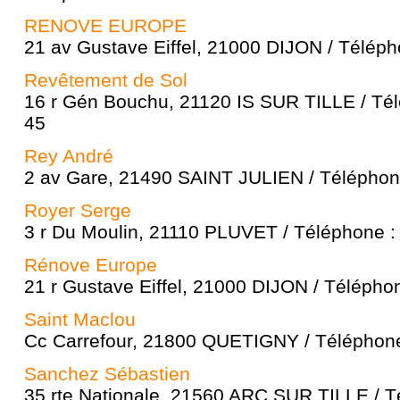
RENOVE EUROPE
21 av Gustave Eiffel, 21000 DIJON / Téléph
Revêtement de Sol
16 r Gén Bouchu, 21120 IS SUR TILLE / Tél
45
Rey André
2 av Gare, 21490 SAINT JULIEN / Téléphone
Royer Serge
3 r Du Moulin, 21110 PLUVET / Téléphone :
Rénove Europe
21 r Gustave Eiffel, 21000 DIJON / Télépho
Saint Maclou
Cc Carrefour, 21800 QUETIGNY / Téléphone
Sanchez Sébastien
35 rte Nationale, 21560 ARC SUR TILLE / T