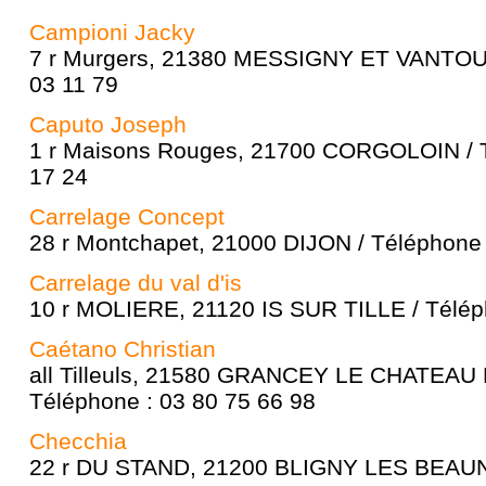
Campioni Jacky
7 r Murgers, 21380 MESSIGNY ET VANTOUX
03 11 79
Caputo Joseph
1 r Maisons Rouges, 21700 CORGOLOIN / T
17 24
Carrelage Concept
28 r Montchapet, 21000 DIJON / Téléphone 
Carrelage du val d'is
10 r MOLIERE, 21120 IS SUR TILLE / Télép
Caétano Christian
all Tilleuls, 21580 GRANCEY LE CHATEAU
Téléphone : 03 80 75 66 98
Checchia
22 r DU STAND, 21200 BLIGNY LES BEAUNE