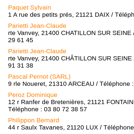
Paquet Sylvain
1 A rue des petits prés, 21121 DAIX / Télép
Parietti Jean-Claude
rte Vanvey, 21400 CHATILLON SUR SEINE /
29 61 45
Parietti Jean-Claude
rte Vanvey, 21400 CHÂTILLON SUR SEINE /
91 31 38
Pascal Pernot (SARL)
9 rle Noueret, 21310 ARCEAU / Téléphone :
Peroz Dominique
12 r Ranfer de Bretenières, 21121 FONTAI
Téléphone : 03 80 72 38 57
Philippon Bernard
44 r Saulx Tavanes, 21120 LUX / Téléphone