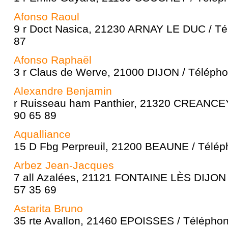
Afonso Raoul
9 r Doct Nasica, 21230 ARNAY LE DUC / Té
87
Afonso Raphaël
3 r Claus de Werve, 21000 DIJON / Télépho
Alexandre Benjamin
r Ruisseau ham Panthier, 21320 CREANCEY
90 65 89
Aqualliance
15 D Fbg Perpreuil, 21200 BEAUNE / Téléph
Arbez Jean-Jacques
7 all Azalées, 21121 FONTAINE LÈS DIJON 
57 35 69
Astarita Bruno
35 rte Avallon, 21460 EPOISSES / Téléphon