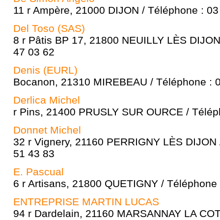
11 r Ampère, 21000 DIJON / Téléphone : 03
Del Toso (SAS)
8 r Pâtis BP 17, 21800 NEUILLY LÈS DIJON 
47 03 62
Denis (EURL)
Bocanon, 21310 MIREBEAU / Téléphone : 0
Derlica Michel
r Pins, 21400 PRUSLY SUR OURCE / Téléph
Donnet Michel
32 r Vignery, 21160 PERRIGNY LÈS DIJON /
51 43 83
E. Pascual
6 r Artisans, 21800 QUETIGNY / Téléphone 
ENTREPRISE MARTIN LUCAS
94 r Dardelain, 21160 MARSANNAY LA COTE