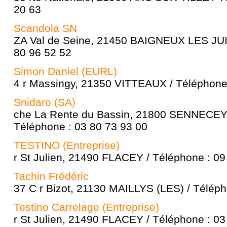
20 63
Scandola SN
ZA Val de Seine, 21450 BAIGNEUX LES JUI
80 96 52 52
Simon Daniel (EURL)
4 r Massingy, 21350 VITTEAUX / Téléphone 
Snidaro (SA)
che La Rente du Bassin, 21800 SENNECEY
Téléphone : 03 80 73 93 00
TESTINO (Entreprise)
r St Julien, 21490 FLACEY / Téléphone : 09
Tachin Frédéric
37 C r Bizot, 21130 MAILLYS (LES) / Téléph
Testino Carrelage (Entreprise)
r St Julien, 21490 FLACEY / Téléphone : 03