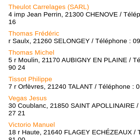
Theulot Carrelages (SARL)
4 imp Jean Perrin, 21300 CHENOVE / Télép
16
Thomas Frédéric
r Saulx, 21260 SELONGEY / Téléphone : 09
Thomas Michel
5 r Moulin, 21170 AUBIGNY EN PLAINE / Té
90 24
Tissot Philippe
7 r Orfèvres, 21240 TALANT / Téléphone : 
Vegas Jesus
30 Coublanc, 21850 SAINT APOLLINAIRE / 
27 21
Victorio Manuel
18 r Haute, 21640 FLAGEY ECHÉZEAUX / T
81 00