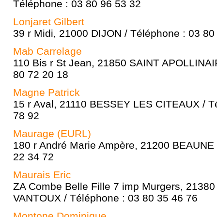
Téléphone : 03 80 96 53 32
Lonjaret Gilbert
39 r Midi, 21000 DIJON / Téléphone : 03 80
Mab Carrelage
110 Bis r St Jean, 21850 SAINT APOLLINAI
80 72 20 18
Magne Patrick
15 r Aval, 21110 BESSEY LES CITEAUX / Té
78 92
Maurage (EURL)
180 r André Marie Ampère, 21200 BEAUNE /
22 34 72
Maurais Eric
ZA Combe Belle Fille 7 imp Murgers, 213
VANTOUX / Téléphone : 03 80 35 46 76
Montone Dominique