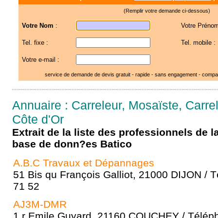
(Remplir votre demande ci-dessous)
Votre Nom
:
Votre Prénom
Tel. fixe :
Tel. mobile :
Votre e-mail :
service de demande de devis gratuit - rapide - sans engagement - compar
Annuaire : Carreleur, Mosaïste, Carre
Côte d'Or
Extrait de la liste des professionnels de 
base de donn?es Batico
A.B.C Travaux et Dépannages
51 Bis qu François Galliot, 21000 DIJON / 
71 52
AJ3M-DMR
1 r Emile Guyard, 21160 COUCHEY / Téléph