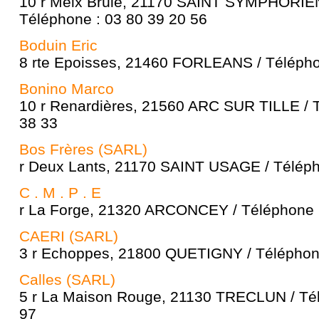
10 r Meix Brûlé, 21170 SAINT SYMPHORI
Téléphone : 03 80 39 20 56
Boduin Eric
8 rte Epoisses, 21460 FORLEANS / Télépho
Bonino Marco
10 r Renardières, 21560 ARC SUR TILLE / T
38 33
Bos Frères (SARL)
r Deux Lants, 21170 SAINT USAGE / Téléph
C . M . P . E
r La Forge, 21320 ARCONCEY / Téléphone :
CAERI (SARL)
3 r Echoppes, 21800 QUETIGNY / Téléphone
Calles (SARL)
5 r La Maison Rouge, 21130 TRECLUN / Tél
97