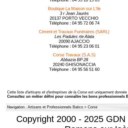
Boutique La Maison sur L'Ile
3 r Jean Jaurès
20137 PORTO VECCHIO
Téléphone : 04 95 72 06 74
Ciment et Travaux Funéraires (SARL)
Les Padules rte Alata
20090 AJACCIO
Téléphone : 04 95 23 06 01
Corse Travaux (S.A.S)
Abbazia BP 28
20240 GHISONACCIA
Téléphone : 04 95 56 51 60
Cette liste
d'artisans et d'entreprises de la Corse
est uniquement donnée p
Consultez un métier défini pour connaître les bons professionnels B
Navigation :
Artisans et Professionnels Batico
>
Corse
Copyright 2000 - 2025 GDN 