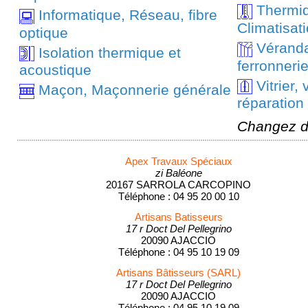
Thermiq
Informatique, Réseau, fibre
Climatisat
optique
Véranda,
Isolation thermique et
ferronneri
acoustique
Vitrier, v
Maçon, Maçonnerie générale
réparation
Changez d
Apex Travaux Spéciaux
zi Baléone
20167 SARROLA CARCOPINO
Téléphone : 04 95 20 00 10
Artisans Batisseurs
17 r Doct Del Pellegrino
20090 AJACCIO
Téléphone : 04 95 10 19 09
Artisans Bâtisseurs (SARL)
17 r Doct Del Pellegrino
20090 AJACCIO
Téléphone : 04 95 10 19 09