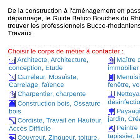
De la construction à l'aménagement en pass
dépannage, le Guide Batico Bouches du Rh
trouver les professionnels Bucco-rhodaniens
Travaux.
Choisir le corps de métier à contacter :
Architecte, Architecture,
Maître 
conception, Etude
immobilier
Carreleur, Mosaïste,
Menuisie
Carrelage, faïence
fenêtre, vo
Charpentier, charpente
Nettoyag
désinfecti
Construction bois, Ossature
Paysagis
bois
jardin, Cré
Cordiste, Travail en Hauteur,
Peintre 
Accès Difficile
tapissier, 
Couvreur, Zingueur, toiture,