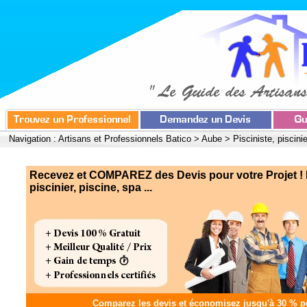
Navigation :
Artisans et Professionnels Batico
>
Aube
>
Pisciniste, piscini
Recevez et COMPAREZ des Devis pour votre Projet ! P
piscinier, piscine, spa ...
Comparez les devis et
économisez jusqu'à 30 %
po