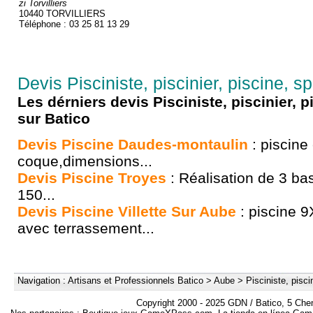
zi Torvilliers
10440 TORVILLIERS
Téléphone : 03 25 81 13 29
Devis Pisciniste, piscinier, piscine, s
Les dérniers devis Pisciniste, piscinier,
sur Batico
Devis Piscine Daudes-montaulin
: piscine
coque,dimensions...
Devis Piscine Troyes
: Réalisation de 3 bas
150...
Devis Piscine Villette Sur Aube
: piscine 9
avec terrassement...
Navigation :
Artisans et Professionnels Batico
>
Aube
>
Pisciniste, pisci
Copyright 2000 - 2025 GDN / Batico, 5 Che