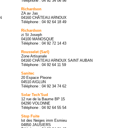
Téléphone : 04 92 34 06 56
Richardson
ZA av Jas
N
04160 CHÂTEAU ARNOUX
Téléphone : 04 92 64 18 49
Richardson
zi St Joseph
04100 MANOSQUE
Téléphone : 04 92 72 14 43
Rousselet (Sarl)
Zone Artisanale
04160 CHÂTEAU ARNOUX SAINT AUBAN
Téléphone : 04 92 64 11 59
Sanitec
20 Espace Pleone
04510 AIGLUN
Téléphone : 04 92 34 74 62
Solar Tech'Sud
12 rue de la Baume BP 15
04290 VOLONNE
Téléphone : 04 92 64 55 54
Stop Fuite
lot des Neiges imm Esmieu
04850 JAUSIERS