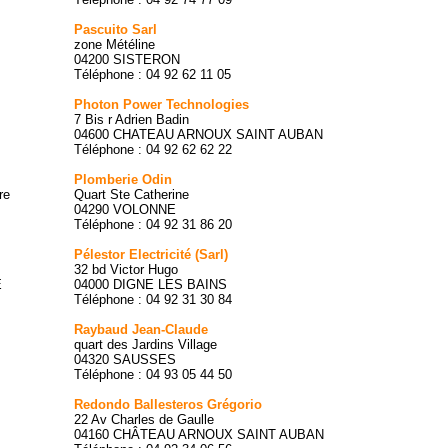
Pascuito Sarl
zone Météline
04200 SISTERON
Téléphone : 04 92 62 11 05
Photon Power Technologies
7 Bis r Adrien Badin
04600 CHATEAU ARNOUX SAINT AUBAN
Téléphone : 04 92 62 62 22
Plomberie Odin
re
Quart Ste Catherine
04290 VOLONNE
Téléphone : 04 92 31 86 20
Pélestor Electricité (Sarl)
32 bd Victor Hugo
E
04000 DIGNE LES BAINS
Téléphone : 04 92 31 30 84
Raybaud Jean-Claude
quart des Jardins Village
04320 SAUSSES
Téléphone : 04 93 05 44 50
Redondo Ballesteros Grégorio
22 Av Charles de Gaulle
04160 CHÂTEAU ARNOUX SAINT AUBAN