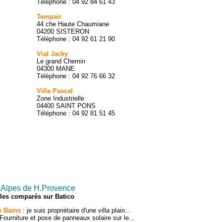
Téléphone : 04 92 84 61 43
Tempair
44 che Haute Chaumiane
04200 SISTERON
Téléphone : 04 92 61 21 90
Vial Jacky
Le grand Chemin
04300 MANE
Téléphone : 04 92 76 66 32
Ville Pascal
Zone Industrielle
04400 SAINT PONS
Téléphone : 04 92 81 51 45
 Alpes de H.Provence
bles comparés sur Batico
s Bains
: je suis propriétaire d'une villa plain...
Fourniture et pose de panneaux solaire sur le...