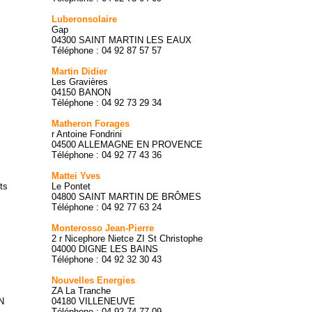
Luberonsolaire
Gap
04300 SAINT MARTIN LES EAUX
Téléphone : 04 92 87 57 57
Martin Didier
Les Gravières
04150 BANON
Téléphone : 04 92 73 29 34
Matheron Forages
r Antoine Fondrini
04500 ALLEMAGNE EN PROVENCE
Téléphone : 04 92 77 43 36
Mattei Yves
ts
Le Pontet
04800 SAINT MARTIN DE BRÔMES
Téléphone : 04 92 77 63 24
Monterosso Jean-Pierre
2 r Nicephore Nietce ZI St Christophe
04000 DIGNE LES BAINS
Téléphone : 04 92 32 30 43
Nouvelles Energies
ZA La Tranche
N
04180 VILLENEUVE
Téléphone : 04 92 74 77 09