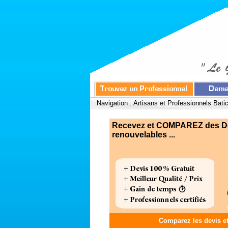
Navigation :
Artisans et Professionnels Bati
Recevez et COMPAREZ des Devi
renouvelables ...
Comparez les devis e