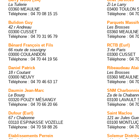
La Tuilerie
Zi Le Larry
03360 MEAULNE
03400 TOULON 
Téléphone : 04 70 08 15 15
Téléphone : 04 7
Bulidon Guy
Parquets Massifs
42 r Andreau
Les Brosses
03300 CUSSET
03360 MEAULNE
Téléphone : 04 70 31 95 79
Téléphone : 04 7
Bénard François et Fils
RCTB (Eurl)
66 route de souvigny
3 rte Paris
03000 COULANDON
03300 CUSSET
Téléphone : 04 70 44 19 56
Téléphone : 04 7
Daniel Patrick
Ribeaudeau Alai
18 r Coutant
Les Brosses
03000 NEUVY
03360 MEAULNE
Téléphone : 04 70 46 63 17
Téléphone : 04 7
Daumin Jean-Marc
SNM Charbonnie
Le Bourg
Za de la Chabann
03320 POUZY MÉSANGY
03100 LAVAULT
Téléphone : 04 70 66 20 66
Téléphone : 04 7
Dufour (Eurl)
Saint Maclou
67 r Chabonne
121 av Jules Gue
03110 ESPINASSE VOZELLE
03100 MONTLU
Téléphone : 04 70 59 88 26
Téléphone : 04 7
Etablissements Perrein
Solemur Distrib