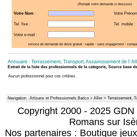
(Remplir votre demande ci-dessous)
Votre Nom
:
Votre Prénom
Tel. fixe :
Tel. mobile :
Votre e-mail :
service de demande de devis gratuit - rapide - sans engagement - compar
Annuaire : Terrassement, Transport, Assainissement de l' All
Extrait de la liste des professionnels de la categorie, Source base 
Aucun professionnel pour ces critères.
Navigation :
Artisans et Professionnels Batico
>
Allier
>
Terrassement, T
Copyright 2000 - 2025 GDN 
Romans sur Isèr
Nos partenaires :
Boutique je