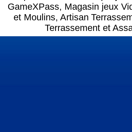
GameXPass
,
Magasin jeux V
et Moulins
,
Artisan Terrasse
Terrassement et Assai