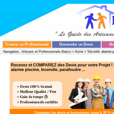
Navigation :
Artisans et Professionnels Batico
>
Aisne
>
Sécurité, alarme p
Recevez et COMPAREZ des Devis pour votre Projet ! 
alarme piscine, incendie, parafoudre ...
Comparez les devis et
économisez jusqu'à 30 %
po