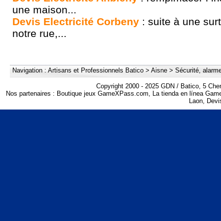
une maison...
Devis Electricité Corbeny
: suite à une sur
notre rue,...
Navigation :
Artisans et Professionnels Batico
>
Aisne
>
Sécurité, alarme
Copyright 2000 - 2025 GDN / Batico, 5 Che
Nos partenaires :
Boutique jeux GameXPass.com
,
La tienda en línea Ga
Laon
,
Devis