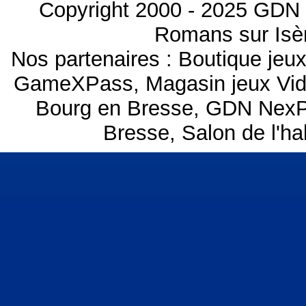
Copyright 2000 - 2025 GDN 
Romans sur Isèr
Nos partenaires :
Boutique je
GameXPass
,
Magasin jeux Vi
Bourg en Bresse
,
GDN NexP
Bresse
,
Salon de l'ha