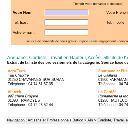
(Remplir votre demande ci-dessous)
Votre Nom
:
Votre Prénom
Tel. fixe :
Tel. mobile :
Votre e-mail :
service de demande de devis gratuit - rapide - sans engagement - compar
Annuaire : Cordiste, Travail en Hauteur, Accès Difficile de l' 
Extrait de la liste des professionnels de la categorie, Source base 
Acro'Terre
Fournand et Fils
r du Chapitre
Le Gailland
01250 CHAVANNES SUR SURAN
01800 FARAMAN
Téléphone : 04 74 51 57 35
Téléphone : 04 74
Altitech
La Cordée
997 chem Bruyère
Romanèche la Mo
01390 TRAMOYES
01250 HAUTEC
Téléphone : 04 72 26 52 44
Téléphone : 04 74
Navigation :
Artisans et Professionnels Batico
>
Ain
>
Cordiste, Travail e